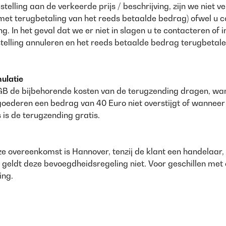
estelling aan de verkeerde prijs / beschrijving, zijn we niet 
 (met terugbetaling van het reeds betaalde bedrag) ofwel u 
g. In het geval dat we er niet in slagen u te contacteren of 
estelling annuleren en het reeds betaalde bedrag terugbetale
ulatie
 BGB de bijbehorende kosten van de terugzending dragen, 
goederen een bedrag van 40 Euro niet overstijgt of wanneer
 is de terugzending gratis.
e overeenkomst is Hannover, tenzij de klant een handelaar,
n geldt deze bevoegdheidsregeling niet. Voor geschillen me
ing.