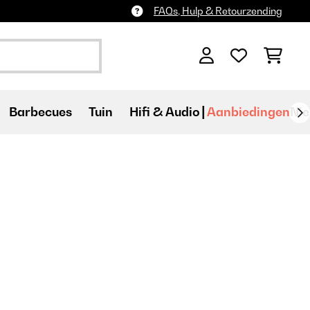
FAQs, Hulp & Retourzending
Barbecues
Tuin
Hifi & Audio
Aanbiedingen
Ni