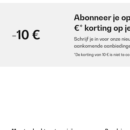
Abonneer je op
€* korting op 
-10 €
Schrijf je in voor onze ni
aankomende aanbiedinge
*De korting van 10 € is niet te