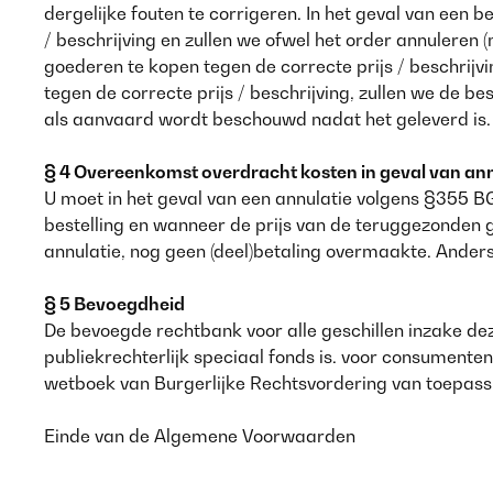
dergelijke fouten te corrigeren. In het geval van een b
/ beschrijving en zullen we ofwel het order annuleren
goederen te kopen tegen de correcte prijs / beschrijvin
tegen de correcte prijs / beschrijving, zullen we de b
als aanvaard wordt beschouwd nadat het geleverd is.
§ 4 Overeenkomst overdracht kosten in geval van ann
U moet in het geval van een annulatie volgens §355
bestelling en wanneer de prijs van de teruggezonden 
annulatie, nog geen (deel)betaling overmaakte. Anders
§ 5 Bevoegdheid
De bevoegde rechtbank voor alle geschillen inzake dez
publiekrechterlijk speciaal fonds is. voor consumente
wetboek van Burgerlijke Rechtsvordering van toepass
Einde van de Algemene Voorwaarden