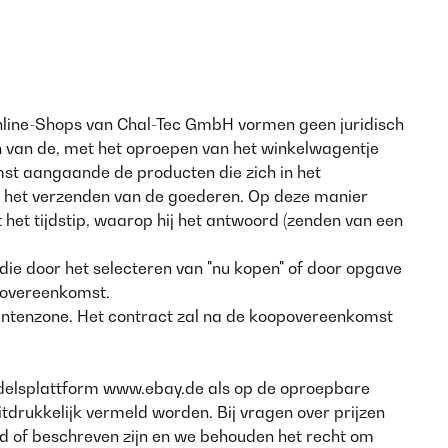
Online-Shops van Chal-Tec GmbH vormen geen juridisch
n van de, met het oproepen van het winkelwagentje
mst aangaande de producten die zich in het
 het verzenden van de goederen. Op deze manier
et tijdstip, waarop hij het antwoord (zenden van een
ie door het selecteren van "nu kopen" of door opgave
opovereenkomst.
antenzone. Het contract zal na de koopovereenkomst
handelsplattform www.ebay.de als op de oproepbare
drukkelijk vermeld worden. Bij vragen over prijzen
d of beschreven zijn en we behouden het recht om