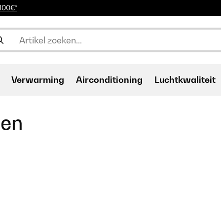
 100€*
Verwarming
Airconditioning
Luchtkwaliteit
den