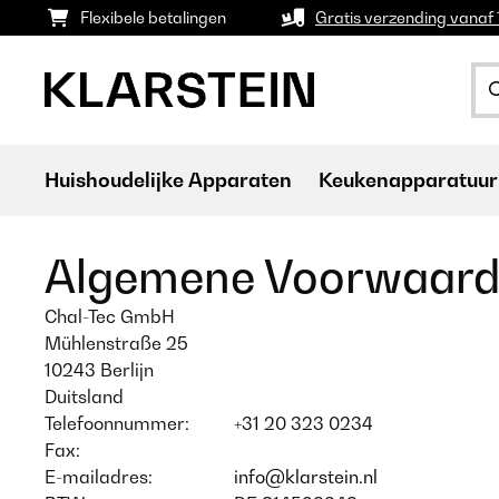
Flexibele betalingen
Gratis verzending vanaf
Huishoudelijke Apparaten
Keukenapparatuur
Algemene Voorwaar
Chal-Tec GmbH
Mühlenstraße 25
10243 Berlijn
Duitsland
Telefoonnummer:
+31 20 323 0234
Fax:
E-mailadres:
info@klarstein.nl