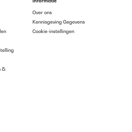
Informatie
Over ons
Kennisgeving Gegevens
den
Cookie-instellingen
telling
n &