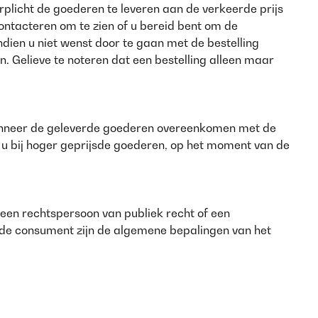
verplicht de goederen te leveren aan de verkeerde prijs
contacteren om te zien of u bereid bent om de
indien u niet wenst door te gaan met de bestelling
n. Gelieve te noteren dat een bestelling alleen maar
wanneer de geleverde goederen overeenkomen met de
 u bij hoger geprijsde goederen, op het moment van de
 een rechtspersoon van publiek recht of een
t de consument zijn de algemene bepalingen van het