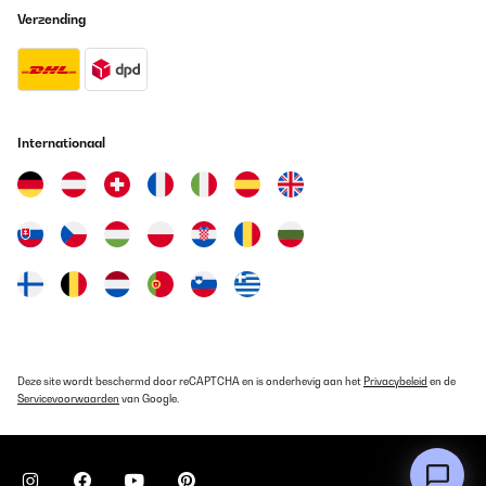
Verzending
Internationaal
Deze site wordt beschermd door reCAPTCHA en is onderhevig aan het
Privacybeleid
en de
Servicevoorwaarden
van Google.