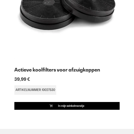
Actieve koolfilters voor afzuigkappen
39,99 €
ARTIKELNUMMER: 10027530
In mijn winkelmandje