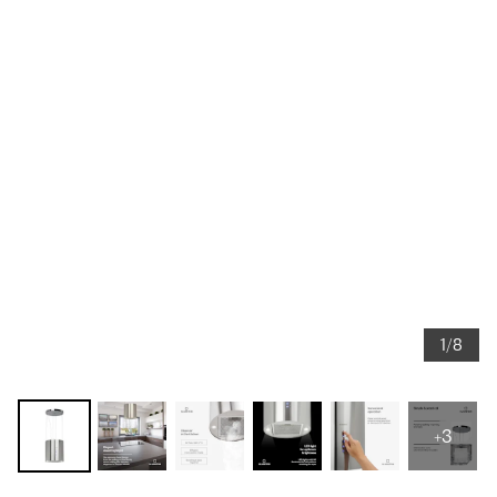
1/8
+3