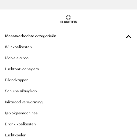
Meestverkochte categorieën
Wijnkoelkasten
Mobiele airco
Luchtontvochtigers
Eilandkappen
Schuine afzuigkap
Infrarood verwarming
Ijsblokjesmachines
Drank koelkasten
Luchtkoeler