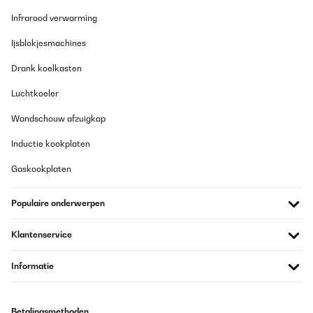
Infrarood verwarming
Ijsblokjesmachines
Drank koelkasten
Luchtkoeler
Wandschouw afzuigkap
Inductie kookplaten
Gaskookplaten
Populaire onderwerpen
Klantenservice
Informatie
Betalingsmethoden