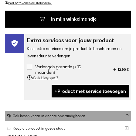
Wat betekenen de statussen?
In mijn winkelmandje
Extra services voor jouw product
Kies extra services om je product te beschermen en
levensduur te verlengen.
Verlengde garantie (+ 12
12,90 €
maanden)
Wat is inbegrepen?
Product met service toevoegen
Ook beschikbaar in andere omstandigheden
Koop dit product in goede staat