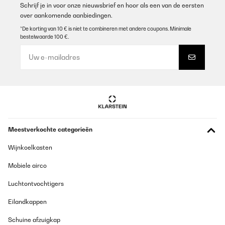
Schrijf je in voor onze nieuwsbrief en hoor als een van de eersten
over aankomende aanbiedingen.
*De korting van 10 € is niet te combineren met andere coupons. Minimale
bestelwaarde 100 €.
Meestverkochte categorieën
Wijnkoelkasten
Mobiele airco
Luchtontvochtigers
Eilandkappen
Schuine afzuigkap