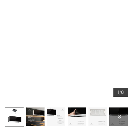
1/8
+3