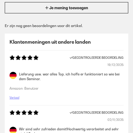
Je mening toevoegen
Er zijn nog geen beoordelingen voor dit artikel.
Klantenmeningen uit andere landen
GECONTROLEERDE BEOORDELING
19/12/2025
Lieferung usw. war alles Top, ich hoffe er funktioniert so wie bei
dem Seminar.
Amazon-Benutzer
Vertaal
GECONTROLEERDE BEOORDELING
02/11/2025
Wir sind sehr zufrieden damit!Hochwertig verarbeitet und sehr