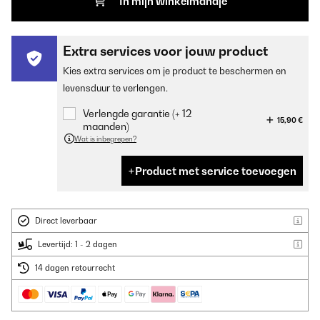
In mijn winkelmandje
Extra services voor jouw product
Kies extra services om je product te beschermen en
levensduur te verlengen.
Verlengde garantie (+ 12
15,90 €
maanden)
Wat is inbegrepen?
Product met service toevoegen
Direct leverbaar
Levertijd: 1 - 2 dagen
14 dagen retourrecht