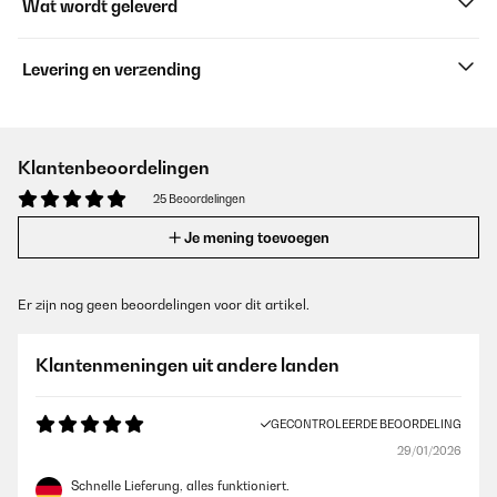
Wat wordt geleverd
Levering en verzending
Klantenbeoordelingen
25 Beoordelingen
Je mening toevoegen
Er zijn nog geen beoordelingen voor dit artikel.
Klantenmeningen uit andere landen
GECONTROLEERDE BEOORDELING
29/01/2026
Schnelle Lieferung, alles funktioniert.