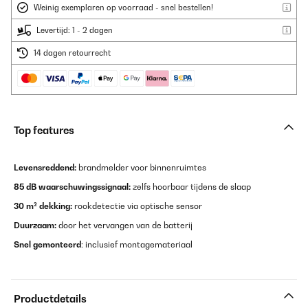
Weinig exemplaren op voorraad - snel bestellen!
Levertijd: 1 - 2 dagen
14 dagen retourrecht
Top features
Levensreddend:
brandmelder voor binnenruimtes
85 dB waarschuwingssignaal:
zelfs hoorbaar tijdens de slaap
30 m² dekking:
rookdetectie via optische sensor
Duurzaam:
door het vervangen van de batterij
Snel gemonteerd
: inclusief montagemateriaal
Productdetails