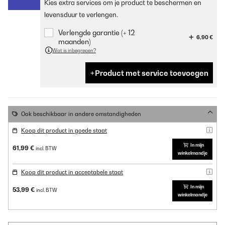
Kies extra services om je product te beschermen en
levensduur te verlengen.
Verlengde garantie (+ 12
6,90 €
maanden)
Wat is inbegrepen?
Product met service toevoegen
Ook beschikbaar in andere omstandigheden
Koop dit product in goede staat
In mijn
61,99 €
incl. BTW
winkelmandje
Koop dit product in acceptabele staat
In mijn
53,99 €
incl. BTW
winkelmandje