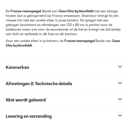
De
Franse raamspiegel
Savile van
Casa Chic by blumfeldt
met een stevige
houten lijst is geïnspireerd op Franse ontwerpen. Daardoor brengt hij een
nieuwe tint met een unieke sfeer in jouw kamers. De spiegel met een
gebogen bovenkant en afmetingen van 120 x 80 cm is perfect voor de
badkamer maar ook voor de woonkamer of de hal en brengt net dat beetje
aan licht en esthetiek in elk huis en elk kantoor.
Voor een unieke sfeer in je kamers: de
Franse raamspiegel
Savile van
Casa
Chic by blumfeldt
.
Kenmerken
Afmetingen & Technische details
Wat wordt geleverd
Levering en verzending