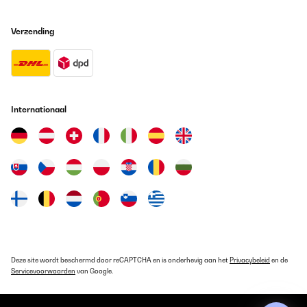
Verzending
Internationaal
Deze site wordt beschermd door reCAPTCHA en is onderhevig aan het
Privacybeleid
en de
Servicevoorwaarden
van Google.