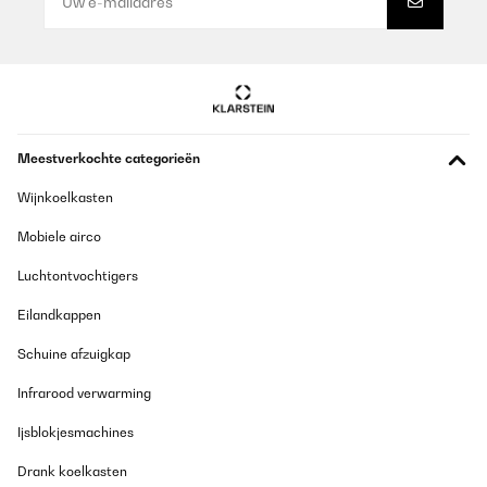
Meestverkochte categorieën
Wijnkoelkasten
Mobiele airco
Luchtontvochtigers
Eilandkappen
Schuine afzuigkap
Infrarood verwarming
Ijsblokjesmachines
Drank koelkasten