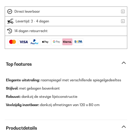
Direct leverbaar
Levertijd: 2 - 4 dagen
14 dagen retourrecht
Top features
Elegante uitstraling:
raamspiegel met verschillende spiegelgedeeltes
Stijlvol:
met gebogen bovenkant
Robuust:
dankzij de stevige lijstconstructie
Veelzijdig inzetbaar:
dankzij afmetingen van 120 x 80 cm
Productdetails