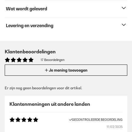
Wat wordt geleverd
Levering en verzending
Klantenbeoordelingen
17 Beoordelingen
Je mening toevoegen
Er zijn nog geen beoordelingen voor dit artikel.
Klantenmeningen uit andere landen
GECONTROLEERDE BEOORDELING
11/02/2025