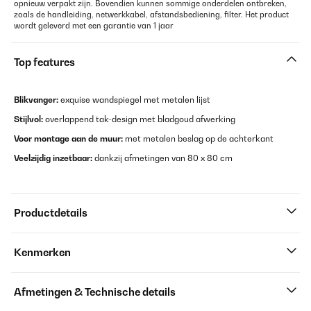
opnieuw verpakt zijn. Bovendien kunnen sommige onderdelen ontbreken,
zoals de handleiding, netwerkkabel, afstandsbediening, filter. Het product
wordt geleverd met een garantie van 1 jaar
Top features
Blikvanger:
exquise wandspiegel met metalen lijst
Stijlvol:
overlappend tak-design met bladgoud afwerking
Voor montage aan de muur:
met metalen beslag op de achterkant
Veelzijdig inzetbaar:
dankzij afmetingen van 80 x 80 cm
Productdetails
Kenmerken
Afmetingen & Technische details