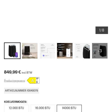
1/8
+3
849,99 €
incl. BTW
Productgegevens
ARTIKELNUMMER: 10048076
KOELVERMOGEN:
12.000 BTU
16.000 BTU
14000 BTU