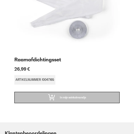
Raamafdichtingsset
26,99 €
ARTIKELNUMMER: 10047165
In mijn winkelmandje
Klantenbeoordelingen