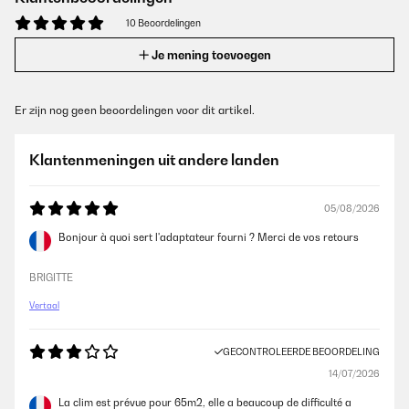
10 Beoordelingen
Je mening toevoegen
Er zijn nog geen beoordelingen voor dit artikel.
Klantenmeningen uit andere landen
05/08/2026
Bonjour à quoi sert l'adaptateur fourni ? Merci de vos retours
BRIGITTE
Vertaal
GECONTROLEERDE BEOORDELING
14/07/2026
La clim est prévue pour 65m2, elle a beaucoup de difficulté a