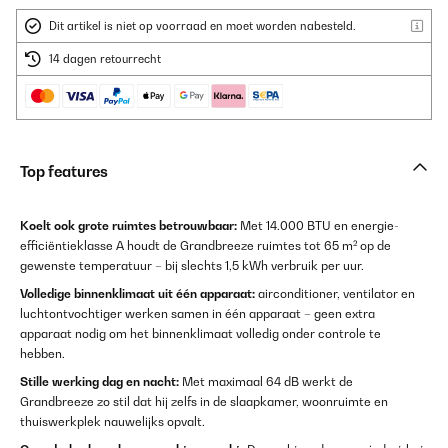
Dit artikel is niet op voorraad en moet worden nabesteld.
14 dagen retourrecht
Top features
Koelt ook grote ruimtes betrouwbaar:
Met 14.000 BTU en energie-
efficiëntieklasse A houdt de Grandbreeze ruimtes tot 65 m² op de
gewenste temperatuur – bij slechts 1,5 kWh verbruik per uur.
Volledige binnenklimaat uit één apparaat:
airconditioner, ventilator en
luchtontvochtiger werken samen in één apparaat – geen extra
apparaat nodig om het binnenklimaat volledig onder controle te
hebben.
Stille werking dag en nacht:
Met maximaal 64 dB werkt de
Grandbreeze zo stil dat hij zelfs in de slaapkamer, woonruimte en
thuiswerkplek nauwelijks opvalt.