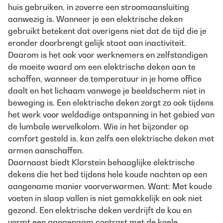
huis gebruiken, in zoverre een stroomaansluiting
aanwezig is. Wanneer je een elektrische deken
gebruikt betekent dat overigens niet dat de tijd die je
eronder doorbrengt gelijk staat aan inactiviteit.
Daarom is het ook voor werknemers en zelfstandigen
de moeite waard om een elektrische deken aan te
schaffen, wanneer de temperatuur in je home office
daalt en het lichaam vanwege je beeldscherm niet in
beweging is. Een elektrische deken zorgt zo ook tijdens
het werk voor weldadige ontspanning in het gebied van
de lumbale wervelkolom. Wie in het bijzonder op
comfort gesteld is, kan zelfs een elektrische deken met
armen aanschaffen.
Daarnaast biedt Klarstein behaaglijke elektrische
dekens die het bed tijdens hele koude nachten op een
aangename manier voorverwarmen. Want: Met koude
voeten in slaap vallen is niet gemakkelijk en ook niet
gezond. Een elektrische deken verdrijft de kou en
vormt een aangenaam contrast met de koele