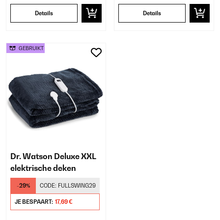
Details
Details
GEBRUIKT
Dr. Watson Deluxe XXL
elektrische deken
-29%
CODE:
FULLSWING29
JE BESPAART:
17,69 €