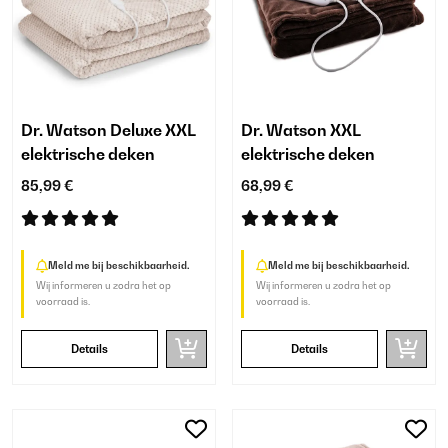
Dr. Watson Deluxe XXL
Dr. Watson XXL
elektrische deken
elektrische deken
85,99 €
68,99 €
Meld me bij beschikbaarheid.
Meld me bij beschikbaarheid.
Wij informeren u zodra het op
Wij informeren u zodra het op
voorraad is.
voorraad is.
Details
Details