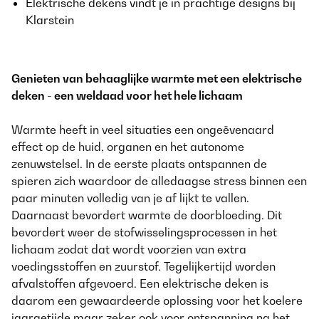
Elektrische dekens vindt je in prachtige designs bij
Klarstein
Genieten van behaaglijke warmte met een elektrische
deken - een weldaad voor het hele lichaam
Warmte heeft in veel situaties een ongeëvenaard
effect op de huid, organen en het autonome
zenuwstelsel. In de eerste plaats ontspannen de
spieren zich waardoor de alledaagse stress binnen een
paar minuten volledig van je af lijkt te vallen.
Daarnaast bevordert warmte de doorbloeding. Dit
bevordert weer de stofwisselingsprocessen in het
lichaam zodat dat wordt voorzien van extra
voedingsstoffen en zuurstof. Tegelijkertijd worden
afvalstoffen afgevoerd. Een elektrische deken is
daarom een gewaardeerde oplossing voor het koelere
jaargetijde maar zeker ook voor ontspanning na het