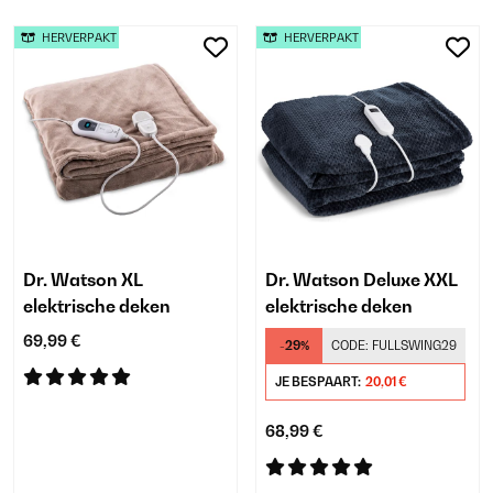
HERVERPAKT
HERVERPAKT
Dr. Watson XL
Dr. Watson Deluxe XXL
elektrische deken
elektrische deken
69,99 €
-29%
CODE:
FULLSWING29
JE BESPAART:
20,01 €
68,99 €