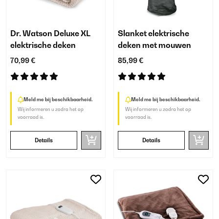
Dr. Watson Deluxe XL
Slanket elektrische
elektrische deken
deken met mouwen
70,99 €
85,99 €
Meld me bij beschikbaarheid.
Meld me bij beschikbaarheid.
Wij informeren u zodra het op
Wij informeren u zodra het op
voorraad is.
voorraad is.
Details
Details