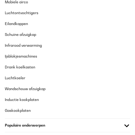
Mobiele airco
Luchtontvochtigers
Eilandkappen
Schuine afzuigkap
Infrarood verwarming
Ijsblokjesmachines
Drank koelkasten
Luchtkoeler
Wandschouw afzuigkap
Inductie kookplaten
Gaskookplaten
Populaire onderwerpen