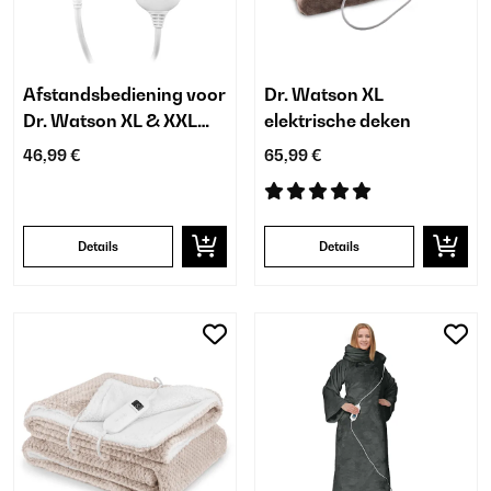
Afstandsbediening voor
Dr. Watson XL
Dr. Watson XL & XXL
elektrische deken
elektrische dekens
46,99 €
65,99 €
Details
Details