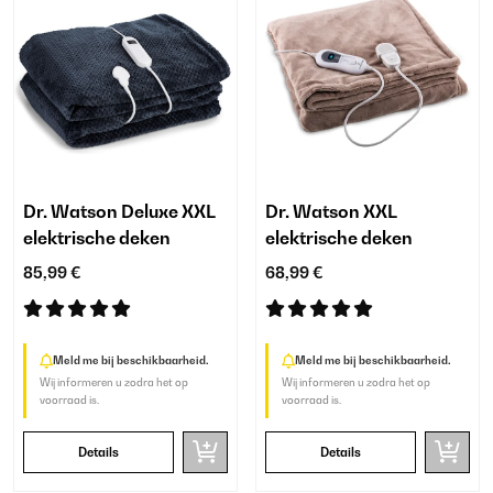
Dr. Watson Deluxe XXL
Dr. Watson XXL
elektrische deken
elektrische deken
85,99 €
68,99 €
Meld me bij beschikbaarheid.
Meld me bij beschikbaarheid.
Wij informeren u zodra het op
Wij informeren u zodra het op
voorraad is.
voorraad is.
Details
Details