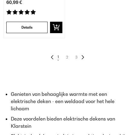
60,99 €
Details
1
2
3
Genieten van behaaglijke warmte met een
elektrische deken - een weldaad voor het hele
lichaam
Deze voordelen bieden elektrische dekens van
Klarstein