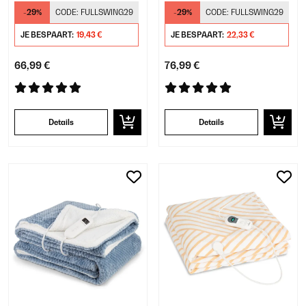
-29%
CODE:
FULLSWING29
-29%
CODE:
FULLSWING29
JE BESPAART:
19,43 €
JE BESPAART:
22,33 €
66,99 €
76,99 €
Details
Details