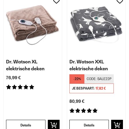
Dr. Watson XL
Dr. Watson XXL
elektrische deken
elektrische deken
76,99 €
-22%
CODE:
SALE22P
JE BESPAART:
17,82 €
80,99 €
Details
Details