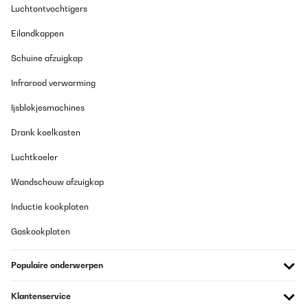
Luchtontvochtigers
Eilandkappen
Schuine afzuigkap
Infrarood verwarming
Ijsblokjesmachines
Drank koelkasten
Luchtkoeler
Wandschouw afzuigkap
Inductie kookplaten
Gaskookplaten
Populaire onderwerpen
Klantenservice