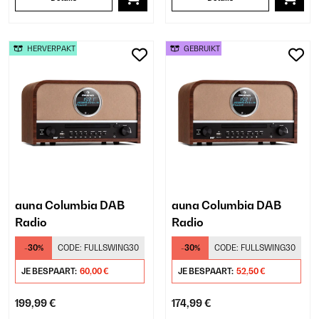
HERVERPAKT
GEBRUIKT
auna Columbia DAB
auna Columbia DAB
Radio
Radio
-30%
CODE:
FULLSWING30
-30%
CODE:
FULLSWING30
JE BESPAART:
60,00 €
JE BESPAART:
52,50 €
199,99 €
174,99 €