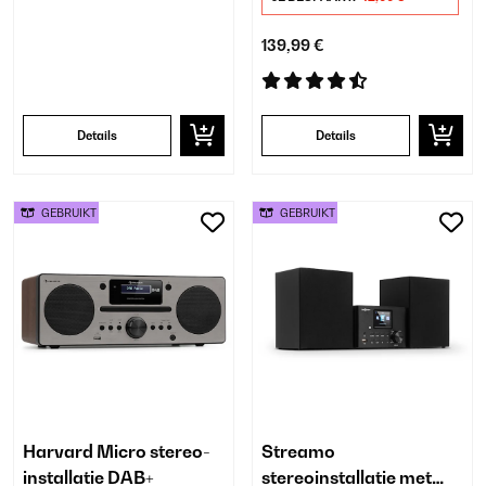
139,99 €
Details
Details
GEBRUIKT
GEBRUIKT
Harvard Micro stereo-
Streamo
installatie DAB+
stereoinstallatie met