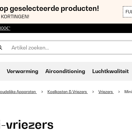
 op geselecteerde producten!
FU
 KORTINGEN!
 100€*
Verwarming
Airconditioning
Luchtkwaliteit
oudelijke Apparaten
Koelkasten & Vriezers
Vriezers
Mini
-vriezers