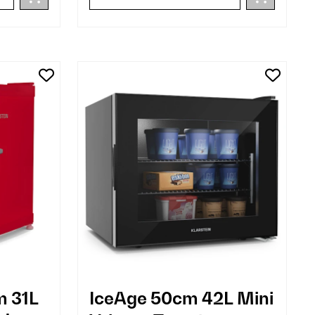
m 31L
IceAge 50cm 42L Mini