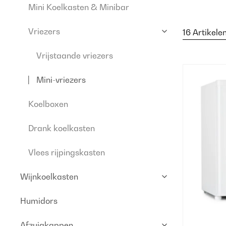
Mini Koelkasten & Minibar
Vriezers
16 Artikele
Vrijstaande vriezers
Mini-vriezers
Koelboxen
Drank koelkasten
Vlees rijpingskasten
Wijnkoelkasten
Humidors
Afzuigkappen