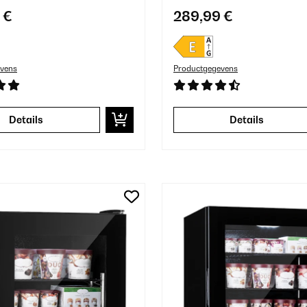
 €
289,99 €
vens
Productgegevens
Details
Details