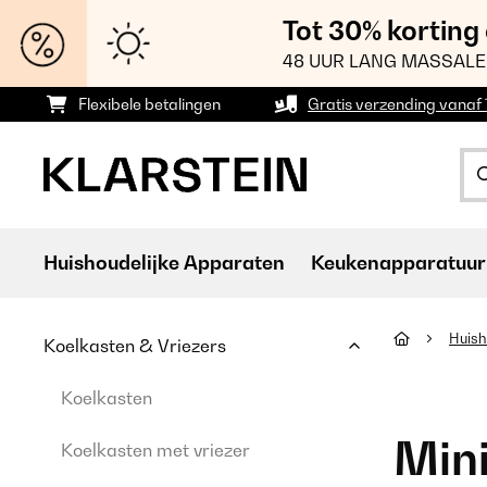
Tot 30% korting
48 UUR LANG MASSALE
Flexibele betalingen
Gratis verzending vanaf
Huishoudelijke Apparaten
Keukenapparatuur
Huish
Koelkasten & Vriezers
Koelkasten
Mini
Koelkasten met vriezer