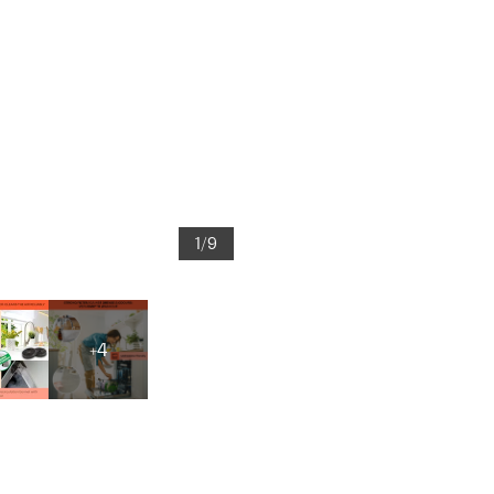
1/9
+4