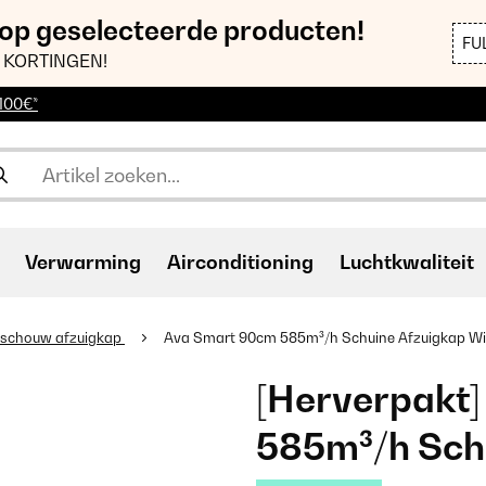
 op geselecteerde producten!
FU
 KORTINGEN!
 100€*
Verwarming
Airconditioning
Luchtkwaliteit
schouw afzuigkap
Ava Smart 90cm 585m³/h Schuine Afzuigkap Wi
[Herverpakt
585m³/h Sch