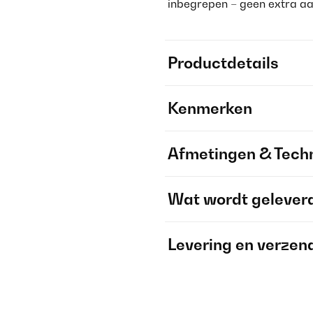
inbegrepen – geen extra a
Productdetails
Kenmerken
Afmetingen & Techn
Wat wordt gelever
Levering en verzen