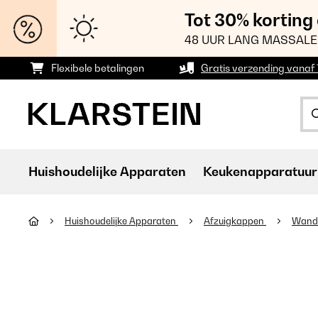
Tot 30% korting
48 UUR LANG MASSALE
Flexibele betalingen
Gratis verzending vanaf
Huishoudelijke Apparaten
Keukenapparatuur
Huishoudelijke Apparaten
Afzuigkappen
Wand