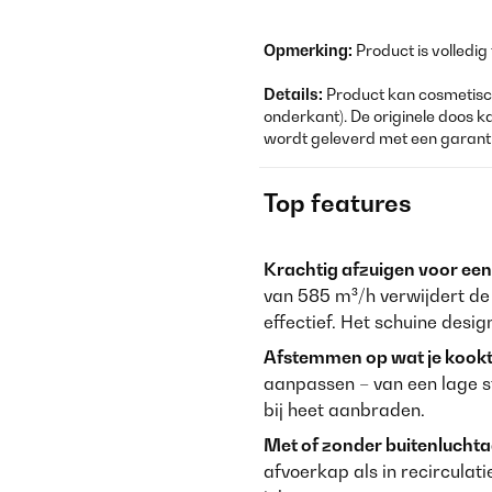
Opmerking:
Product is volledig
Details:
Product kan cosmetisch
onderkant). De originele doos k
wordt geleverd met een garanti
Top features
Krachtig afzuigen voor een 
van 585 m³/h verwijdert de
effectief. Het schuine desi
Afstemmen op wat je kookt
aanpassen – van een lage s
bij heet aanbraden.
Met of zonder buitenluchtaa
afvoerkap als in recirculati