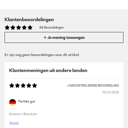
Klantenbeoordelingen
88 Beoordelingen
Je mening toevoegen
Er zijn nog geen beoordelingen voor dit artikel.
Klantenmeningen uit andere landen
GECONTROLEERDE BEOORDELING
19/02/2026
Perfekt gut
Amazon-Benutzer
Vertaal