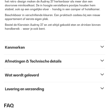
het retro-design maken de Audrey 37 herkenbaar als meer dan een
doorsnee minikoelkast. De in hoogte verstelbare pootjes houden hem
stabiel, ook op een ongelijke vloer – handig in een camper of hotelkamer.
Beschikbaar in verschillende kleuren. Een praktisch cadeau bij een nieuw
appartement of eerste eigen plek.
Bestel de Klarstein Audrey 37 en zet altijd gekoeld eten en drinken binnen
handbereik – waar je ook bent.
Kenmerken
Afmetingen & Technische details
Wat wordt geleverd
Levering en verzending
FAQ