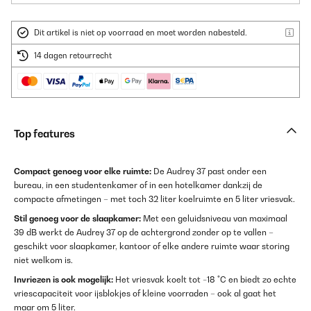
Dit artikel is niet op voorraad en moet worden nabesteld.
14 dagen retourrecht
Top features
Compact genoeg voor elke ruimte:
De Audrey 37 past onder een
bureau, in een studentenkamer of in een hotelkamer dankzij de
compacte afmetingen – met toch 32 liter koelruimte en 5 liter vriesvak.
Stil genoeg voor de slaapkamer:
Met een geluidsniveau van maximaal
39 dB werkt de Audrey 37 op de achtergrond zonder op te vallen –
geschikt voor slaapkamer, kantoor of elke andere ruimte waar storing
niet welkom is.
Invriezen is ook mogelijk:
Het vriesvak koelt tot −18 °C en biedt zo echte
vriescapaciteit voor ijsblokjes of kleine voorraden – ook al gaat het
maar om 5 liter.