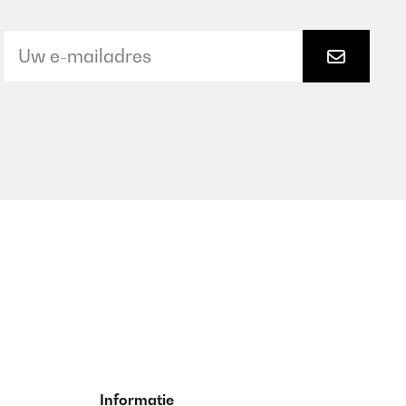
Vertaal
Vertaal
Informatie