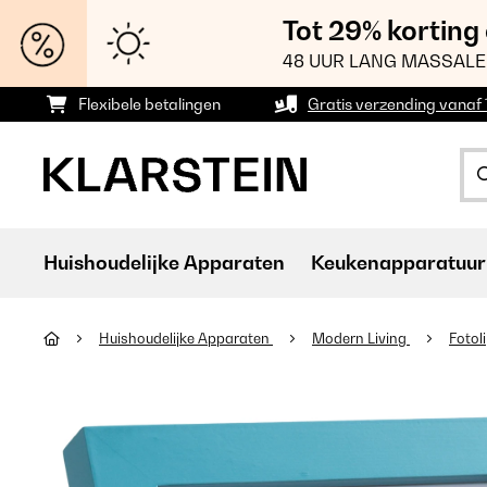
Tot 29% korting
48 UUR LANG MASSALE
Flexibele betalingen
Gratis verzending vanaf
Huishoudelijke Apparaten
Keukenapparatuur
Huishoudelijke Apparaten
Modern Living
Fotol