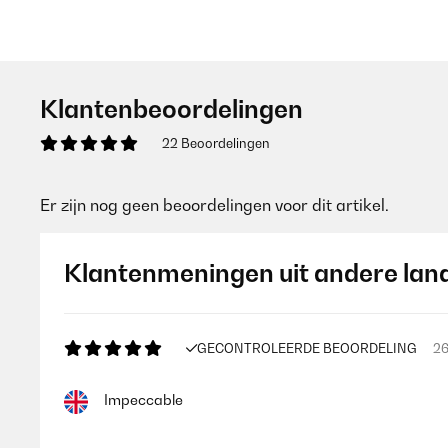
Klantenbeoordelingen
22 Beoordelingen
Er zijn nog geen beoordelingen voor dit artikel.
Klantenmeningen uit andere lan
GECONTROLEERDE BEOORDELING
26
Impeccable