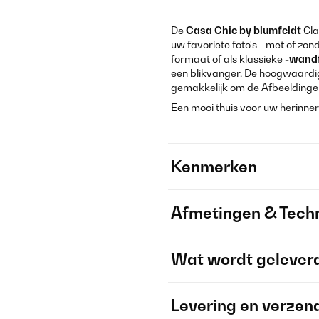
De
Casa Chic by blumfeldt
Cla
uw favoriete foto's - met of zon
formaat of als klassieke
-wandf
een blikvanger. De hoogwaardi
gemakkelijk om de Afbeeldingen
Een mooi thuis voor uw herinne
Kenmerken
Afmetingen & Techn
Wat wordt gelever
Levering en verzen