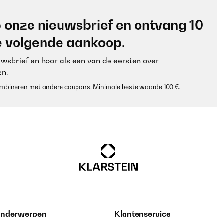
/01/2025
 onze nieuwsbrief en ontvang 10
je volgende aankoop.
euwsbrief en hoor als een van de eersten over
n.
 combineren met andere coupons. Minimale bestelwaarde 100 €.
/01/2025
/01/2025
 onderwerpen
Klantenservice