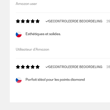
Amazon user
GECONTROLEERDE BEOORDELING
29
Esthétiques et solides.
Utilisateur d'Amazon
GECONTROLEERDE BEOORDELING
28
Parfait idéal pour les paints diamond
Utilisateur d'Amazon