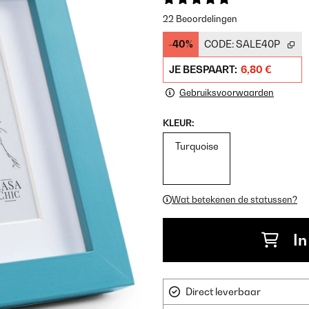
22 Beoordelingen
-40%
CODE:
SALE40P
JE BESPAART:
6,80 €
Gebruiksvoorwaarden
KLEUR:
Turquoise
Wat betekenen de statussen?
In
Direct leverbaar