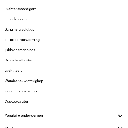
Luchtontvochtigers
Eilandkappen
Schuine afzuigkap
Infrarood verwarming
Ijsblokjesmachines
Drank koelkasten
Luchtkoeler
Wandschouw afzuigkap
Inductie kookplaten
Gaskookplaten
Populaire onderwerpen