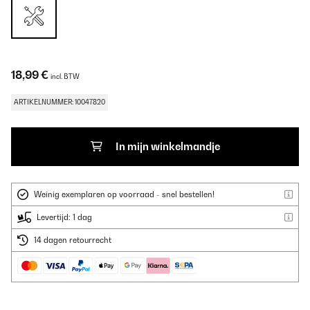
18,99 €
incl. BTW
ARTIKELNUMMER: 10047820
In mijn winkelmandje
Weinig exemplaren op voorraad - snel bestellen!
Levertijd: 1 dag
14 dagen retourrecht