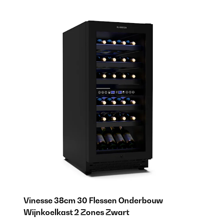
Vinesse 38cm 30 Flessen Onderbouw
V
Wijnkoelkast 2 Zones Zwart
W