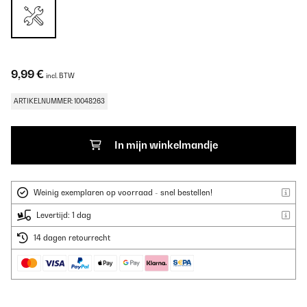
9,99 €
incl. BTW
ARTIKELNUMMER: 10048263
In mijn winkelmandje
Weinig exemplaren op voorraad - snel bestellen!
Levertijd: 1 dag
14 dagen retourrecht