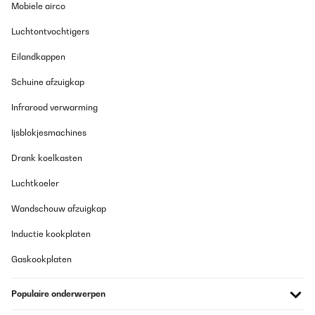
Mobiele airco
Luchtontvochtigers
Eilandkappen
Schuine afzuigkap
Infrarood verwarming
Ijsblokjesmachines
Drank koelkasten
Luchtkoeler
Wandschouw afzuigkap
Inductie kookplaten
Gaskookplaten
Populaire onderwerpen