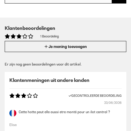
Klantenbeoordelingen
1 Beoordeling
Je mening toevoegen
Er zijn nog geen beoordelingen voor dit artikel.
Klantenmeningen uit andere landen
GECONTROLEERDE BEOORDELING
23/06/2026
Cette hotte peut elle aussi etre monté pour un ilot central ?
Elise