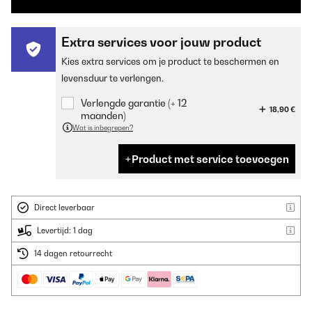
Extra services voor jouw product
Kies extra services om je product te beschermen en
levensduur te verlengen.
Verlengde garantie (+ 12
18,90 €
maanden)
Wat is inbegrepen?
Product met service toevoegen
Direct leverbaar
Levertijd: 1 dag
14 dagen retourrecht