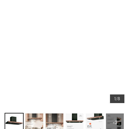
1/8
+3