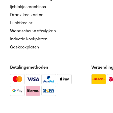
Ijsblokjesmachines
Drank koelkasten
Luchtkoeler
Wandschouw afzuigkap
Inductie kookplaten
Gaskookplaten
Betalingsmethoden
Verzendin