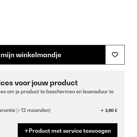
 mijn winkelmandje
ices voor jouw product
ces om je product te beschermen en levensduur te
rantie (+ 12 maanden)
3,90 €
Product met service toevoegen