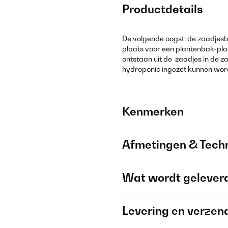
Productdetails
De volgende oogst: de zaadjesb
plaats voor een plantenbak-pla
ontstaan uit de zaadjes in de z
hydroponic ingezet kunnen wor
Kenmerken
Afmetingen & Techn
Wat wordt gelever
Levering en verzen