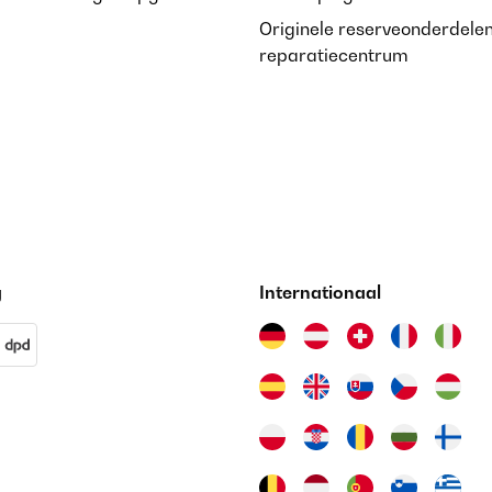
Originele reserveonderdele
reparatiecentrum
g
Internationaal