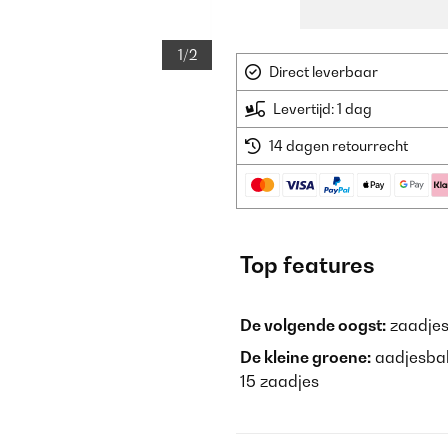
1/2
Direct leverbaar
Levertijd: 1 dag
14 dagen retourrecht
Top features
De volgende oogst:
zaadjes
De kleine groene:
aadjesbak
15 zaadjes