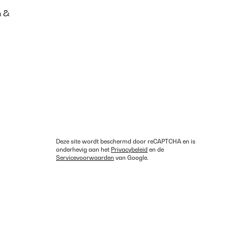
n &
Deze site wordt beschermd door reCAPTCHA en is
onderhevig aan het
Privacybeleid
en de
Servicevoorwaarden
van Google.