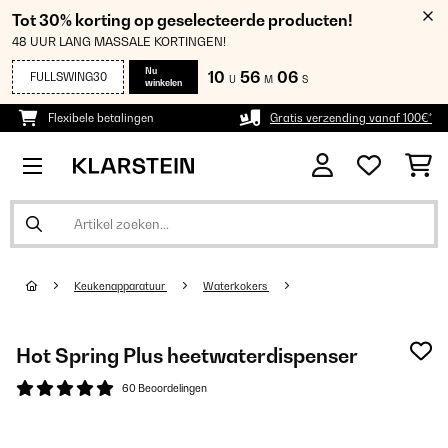
Tot 30% korting op geselecteerde producten!
48 UUR LANG MASSALE KORTINGEN!
Nu
10
56
06
FULLSWING30
U
M
S
winkelen
Flexibele betalingen
Gratis verzending vanaf 100€*
Keukenapparatuur
Waterkokers
Hot Spring Plus heetwaterdispenser
60 Beoordelingen