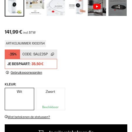
+4
141,99 €
incl. BTW
ARTIKELNUMMER: 10033754
-25%
CODE:
SALE25P
JE BESPAART:
35,50 €
Gebruiksvoorwaarden
KLEUR:
Wit
Zwart
Beschikbaar
Wat betekenen de statussen?