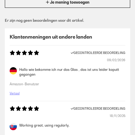
Je mening toevoegen
Er zijn nog geen beoordelingen voor dit artikel.
Klantenmeningen uit andere landen
GECONTROLEERDE BEOORDELING
09/02/2026
Hallo wie bekomme ich nur das Glas , das ist uns leider kaputt
gegangen
Amazon-Benutzer
Vertaal
GECONTROLEERDE BEOORDELING
18/11/2025
Working great, using regularly.