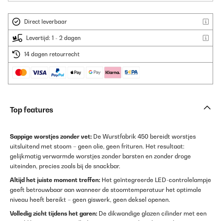
Direct leverbaar
Levertijd: 1 - 2 dagen
14 dagen retourrecht
Top features
Sappige worstjes zonder vet:
De Wurstfabrik 450 bereidt worstjes
uitsluitend met stoom – geen olie, geen frituren. Het resultaat:
gelijkmatig verwarmde worstjes zonder barsten en zonder droge
uiteinden, precies zoals bij de snackbar.
Altijd het juiste moment treffen:
Het geïntegreerde LED-controlelampje
geeft betrouwbaar aan wanneer de stoomtemperatuur het optimale
niveau heeft bereikt – geen giswerk, geen deksel openen.
Volledig zicht tijdens het garen:
De dikwandige glazen cilinder met een