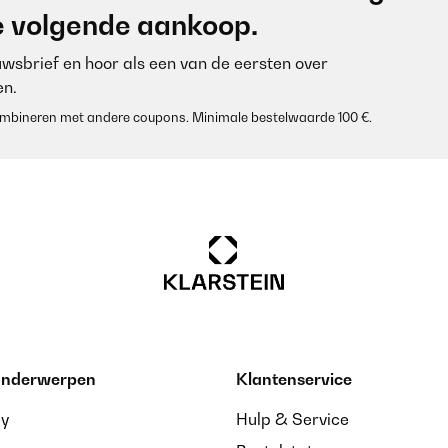
je volgende aankoop.
euwsbrief en hoor als een van de eersten over
n.
 combineren met andere coupons. Minimale bestelwaarde 100 €.
 onderwerpen
Klantenservice
ay
Hulp & Service