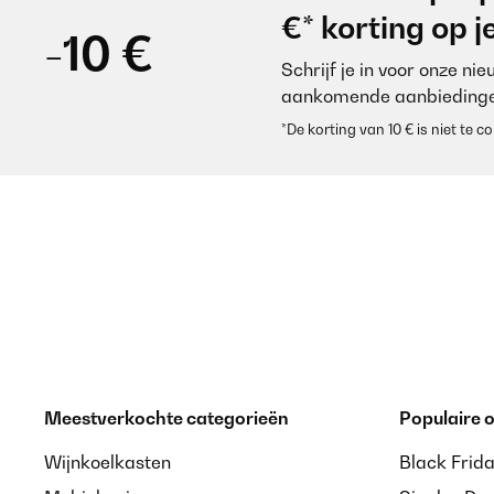
€* korting op 
-10 €
Schrijf je in voor onze ni
aankomende aanbiedinge
*De korting van 10 € is niet te
Meestverkochte categorieën
Populaire
Wijnkoelkasten
Black Frid