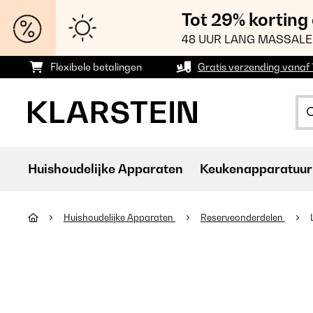
Tot 29% korting
48 UUR LANG MASSALE
Flexibele betalingen
Gratis verzending vanaf
Huishoudelijke Apparaten
Keukenapparatuur
Huishoudelijke Apparaten
Reserveonderdelen