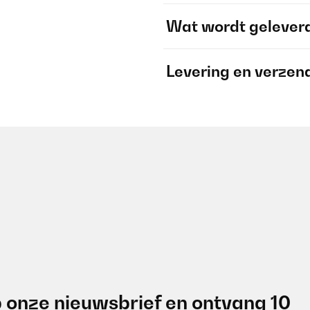
Wat wordt gelever
Levering en verzen
 onze nieuwsbrief en ontvang 10