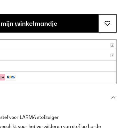
 mijn winkelmandje
stel voor LARMA stofzuiger
geschikt voor het verwijderen van stof op harde