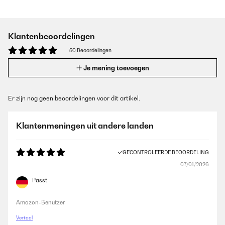
Klantenbeoordelingen
50 Beoordelingen
Je mening toevoegen
Er zijn nog geen beoordelingen voor dit artikel.
Klantenmeningen uit andere landen
GECONTROLEERDE BEOORDELING
07/01/2026
Passt
Amazon-Benutzer
Vertaal