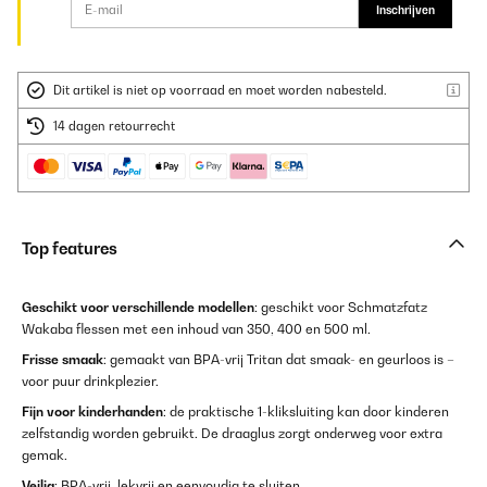
Inschrijven
Dit artikel is niet op voorraad en moet worden nabesteld.
14 dagen retourrecht
Top features
Geschikt voor verschillende modellen
: geschikt voor Schmatzfatz
Wakaba flessen met een inhoud van 350, 400 en 500 ml.
Frisse smaak
: gemaakt van BPA-vrij Tritan dat smaak- en geurloos is –
voor puur drinkplezier.
Fijn voor kinderhanden
: de praktische 1-kliksluiting kan door kinderen
zelfstandig worden gebruikt. De draaglus zorgt onderweg voor extra
gemak.
Veilig
: BPA-vrij, lekvrij en eenvoudig te sluiten.