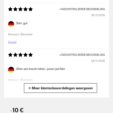
GECONTROLEERDE BEOORDELING
30/11/2025
Sehr gut
Amazon-Benutzer
Vertaal
GECONTROLEERDE BEOORDELING
08/11/2025
Alles wie beschrieben, passt perfekt
Amazon-Benutzer
Meer klantenbeoordelingen weergeven
Vertaal
GECONTROLEERDE BEOORDELING
10/08/2025
-10 €