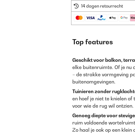
14 dagen retourrecht
Top features
Geschikt voor balkon, terras
elke buitenruimte. Of je nu
– de strakke vormgeving pa
buitenomgevingen.
Tuinieren zonder rugklacht
en hoef je niet te knielen of
voor wie de rug wil ontzien.
Genoeg diepte voor stevige
ruim voldoende wortelruimt
Zo haal je ook op een klein