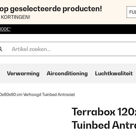
 op geselecteerde producten!
FU
 KORTINGEN!
 100€*
Verwarming
Airconditioning
Luchtkwaliteit
20x60x60 cm Verhoogd Tuinbed Antraciet
Terrabox 12
Tuinbed Antr