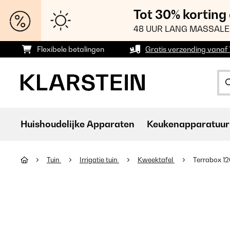
Tot 30% korting
48 UUR LANG MASSALE
Flexibele betalingen
Gratis verzending vanaf
Huishoudelijke Apparaten
Keukenapparatuur
Tuin
Irrigatie tuin
Kweektafel
Terrabox 1