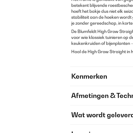
betekent blijvende roestbesche
hoeft het bakje dus niet elk seiz
stabiliteit aan de hoeken word
je zonder gereedschap, in korte t
De Blumfeldt High Grow Straight
voor wie klassiek tuinieren op 
keukenkruiden of bijenplanten – 
Haal de High Grow Straight in h
Kenmerken
Afmetingen & Techn
Wat wordt gelever