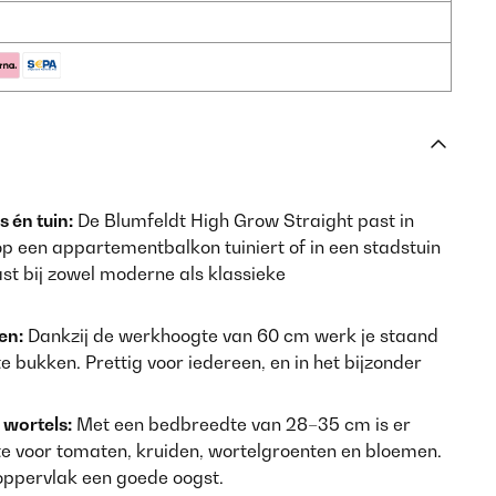
 én tuin:
De Blumfeldt High Grow Straight past in
 op een appartementbalkon tuiniert of in een stadstuin
st bij zowel moderne als klassieke
en:
Dankzij de werkhoogte van 60 cm werk je staand
 te bukken. Prettig voor iedereen, en in het bijzonder
 wortels:
Met een bedbreedte van 28–35 cm is er
e voor tomaten, kruiden, wortelgroenten en bloemen.
 oppervlak een goede oogst.