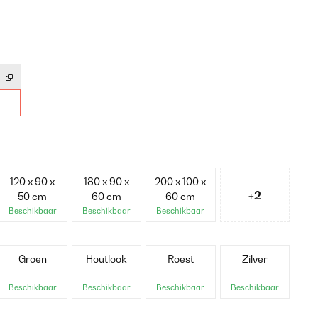
120 x 90 x
180 x 90 x
200 x 100 x
+2
50 cm
60 cm
60 cm
Beschikbaar
Beschikbaar
Beschikbaar
Groen
Houtlook
Roest
Zilver
Beschikbaar
Beschikbaar
Beschikbaar
Beschikbaar