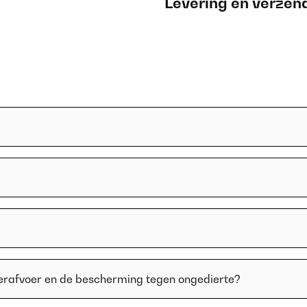
Levering en verzen
erafvoer en de bescherming tegen ongedierte?