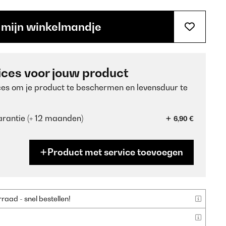
 mijn winkelmandje
ices voor jouw product
ces om je product te beschermen en levensduur te
rantie (+ 12 maanden)
6,90 €
Product met service toevoegen
aad - snel bestellen!