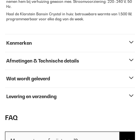
nemen hem bij verhuizing gewoon mee. Stroomvoorziening: 220–240 V, 50
Hz.
Haal de Klarstein Bansin Crystal in huis: betrouwbare warmte van 1.500 W,
programmeerbaar voor elke dag van de week.
Kenmerken
Afmetingen & Technische details
Wat wordt geleverd
Levering en verzending
FAQ