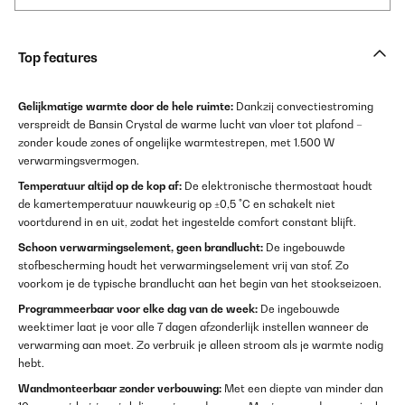
Top features
Gelijkmatige warmte door de hele ruimte:
Dankzij convectiestroming
verspreidt de Bansin Crystal de warme lucht van vloer tot plafond –
zonder koude zones of ongelijke warmtestrepen, met 1.500 W
verwarmingsvermogen.
Temperatuur altijd op de kop af:
De elektronische thermostaat houdt
de kamertemperatuur nauwkeurig op ±0,5 °C en schakelt niet
voortdurend in en uit, zodat het ingestelde comfort constant blijft.
Schoon verwarmingselement, geen brandlucht:
De ingebouwde
stofbescherming houdt het verwarmingselement vrij van stof. Zo
voorkom je de typische brandlucht aan het begin van het stookseizoen.
Programmeerbaar voor elke dag van de week:
De ingebouwde
weektimer laat je voor alle 7 dagen afzonderlijk instellen wanneer de
verwarming aan moet. Zo verbruik je alleen stroom als je warmte nodig
hebt.
Wandmonteerbaar zonder verbouwing:
Met een diepte van minder dan