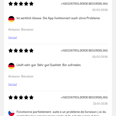
GECONTROLEERDE BEOORDELING
20/02/2026
Ist wirklich klasse. Die App funktioniert auch ohne Probleme.
Amazon-Benutzer
Vertaal
GECONTROLEERDE BEOORDELING
05/02/2026
Läuft sehr gut. Sehr gut Qualität. Bin zufrieden.
Amazon-Benutzer
Vertaal
GECONTROLEERDE BEOORDELING
23/01/2026
Fonctionne parfaitement. suite a un probleme de livraison j ai du