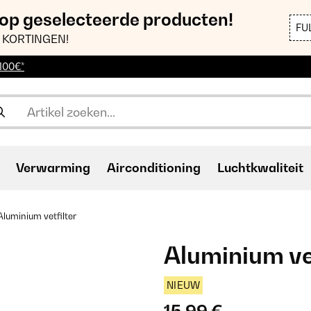
 op geselecteerde producten!
FU
 KORTINGEN!
 100€*
Verwarming
Airconditioning
Luchtkwaliteit
Aluminium vetfilter
Aluminium ve
NIEUW