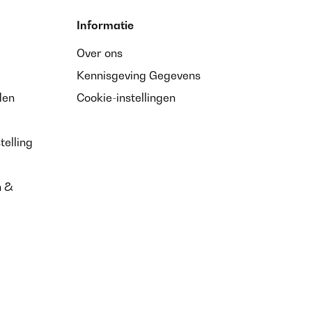
Informatie
Over ons
Kennisgeving Gegevens
den
Cookie-instellingen
telling
n &