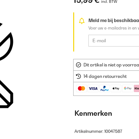
15,99 €
incl. BTW
Meld me bij beschikbaa
Voer uw e-mailadres in en 
Dit artikel is niet op voor
14 dagen retourrecht
Kenmerken
Artikelnummer: 10047587