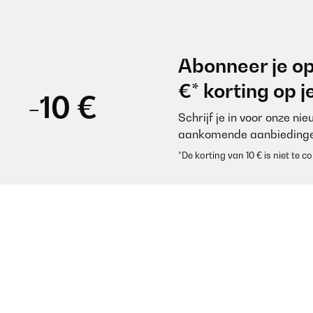
Abonneer je op
€* korting op 
-10 €
Schrijf je in voor onze ni
aankomende aanbiedinge
*De korting van 10 € is niet te