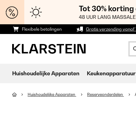
Tot 30% korting
48 UUR LANG MASSALE
Flexibele betalingen
Gratis verzending vanaf
Huishoudelijke Apparaten
Keukenapparatuur
Huishoudelijke Apparaten
Reserveonderdelen