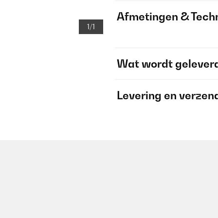
Afmetingen & Techn
1/1
Wat wordt gelever
Levering en verzen