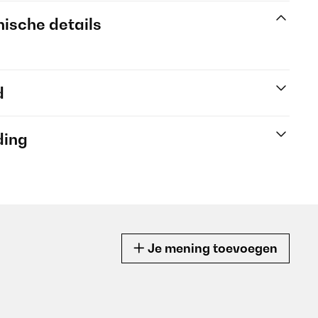
ische details
d
ding
Je mening toevoegen