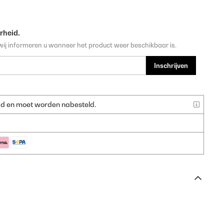
rheid.
wij informeren u wanneer het product weer beschikbaar is.
Inschrijven
raad en moet worden nabesteld.