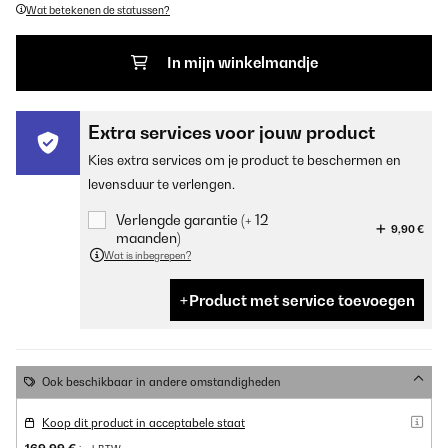
Wat betekenen de statussen?
In mijn winkelmandje
Extra services voor jouw product
Kies extra services om je product te beschermen en
levensduur te verlengen.
Verlengde garantie (+ 12
9,90 €
maanden)
Wat is inbegrepen?
Product met service toevoegen
Ook beschikbaar in andere omstandigheden
Koop dit product in acceptabele staat