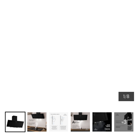
1/8
+3