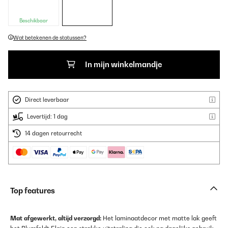
Beschikbaar
Wat betekenen de statussen?
In mijn winkelmandje
Direct leverbaar
Levertijd: 1 dag
14 dagen retourrecht
Top features
Mat afgewerkt, altijd verzorgd:
Het laminaatdecor met matte lak geeft