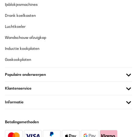
Ijsblokjesmachines
Drank koelkasten
Luchtkoeler
Wandschouw afzuigkap
Inductie kookplaten
Gaskookplaten
Populaire onderwerpen
Klantenservice
Informatie
Betalingsmethoden