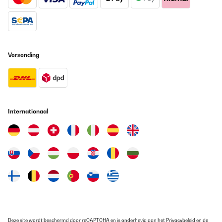
Verzending
Internationaal
Deze site wordt beschermd door reCAPTCHA en is onderhevig aan het
Privacybeleid
en de