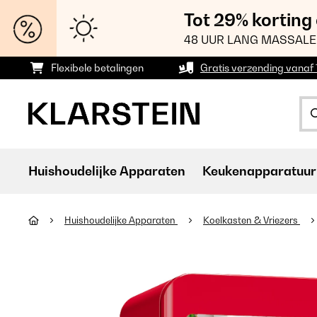
Tot 29% korting
48 UUR LANG MASSALE
Flexibele betalingen
Gratis verzending vanaf
Huishoudelijke Apparaten
Keukenapparatuur
Huishoudelijke Apparaten
Koelkasten & Vriezers