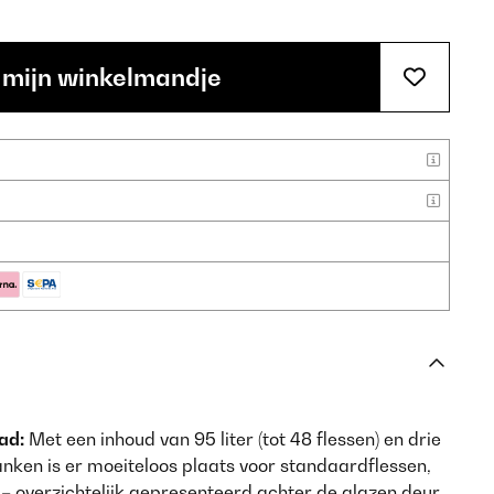
 mijn winkelmandje
ad:
Met een inhoud van 95 liter (tot 48 flessen) en drie
anken is er moeiteloos plaats voor standaardflessen,
 – overzichtelijk gepresenteerd achter de glazen deur.