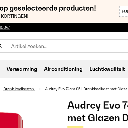
 op geselecteerde producten!
FU
 KORTINGEN!
 100€*
Verwarming
Airconditioning
Luchtkwaliteit
Drank koelkasten
Audrey Evo 74cm 95L Drankkoelkast met Glaze
Audrey Evo 
met Glazen 