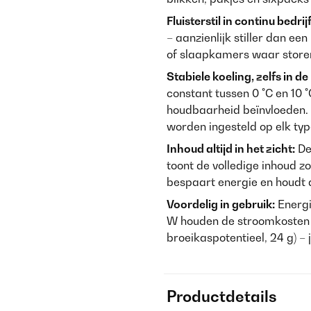
Fluisterstil in continu bedrijf
– aanzienlijk stiller dan e
of slaapkamers waar storen
Stabiele koeling, zelfs in 
constant tussen 0 °C en 10
houdbaarheid beïnvloeden.
worden ingesteld op elk typ
Inhoud altijd in het zicht:
De
toont de volledige inhoud z
bespaart energie en houdt 
Voordelig in gebruik:
Energi
W houden de stroomkosten 
broeikaspotentieel, 24 g) – 
Productdetails