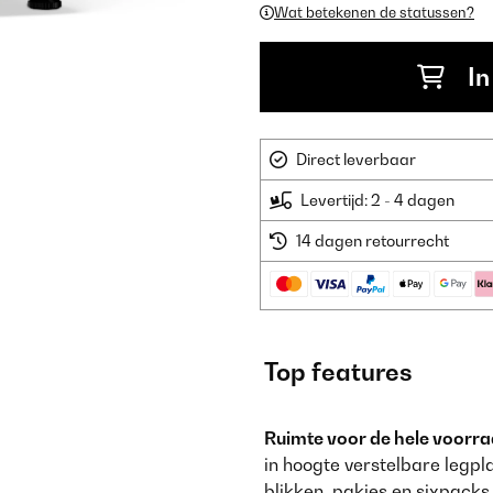
Wat betekenen de statussen?
In
Direct leverbaar
Levertijd: 2 - 4 dagen
14 dagen retourrecht
Top features
Ruimte voor de hele voorra
in hoogte verstelbare legpl
blikken, pakjes en sixpacks