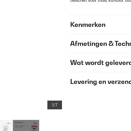
Geschikt voor thuis, kantoor, ba
Kenmerken
Afmetingen & Techn
Wat wordt gelever
Levering en verzen
1/7