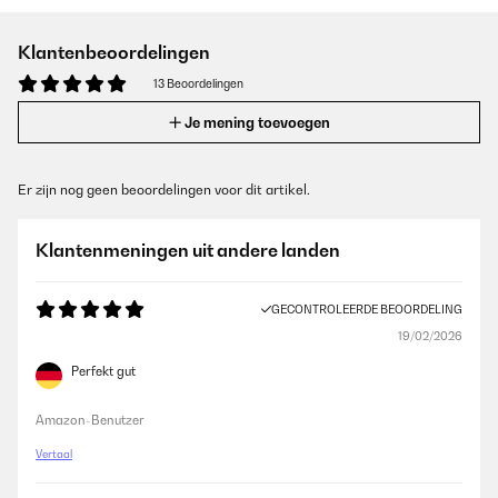
Klantenbeoordelingen
13 Beoordelingen
Je mening toevoegen
Er zijn nog geen beoordelingen voor dit artikel.
Klantenmeningen uit andere landen
GECONTROLEERDE BEOORDELING
19/02/2026
Perfekt gut
Amazon-Benutzer
Vertaal