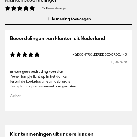
19 Beoordelingen
Je mening toevoegen
Beoordelingen van klanten uit Nederland
GECONTROLEERDE BEOORDELING
11/01/2026
Er was geen bedrading voorzien
Power lampje licht op in het donker
Terwijl de kookplaat niet in gebruik is
Kookplaat is professioneel aan gesloten
Walter
Klantenmeningen uit andere landen