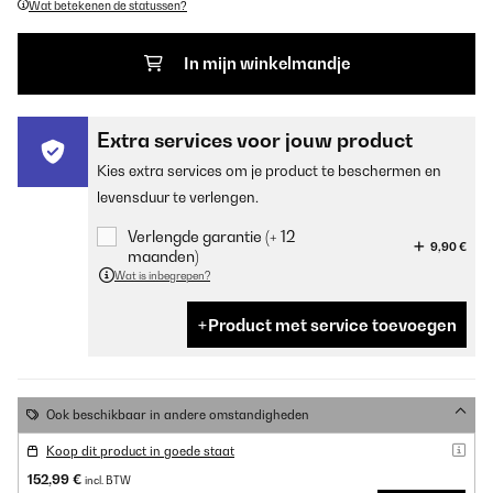
Wat betekenen de statussen?
In mijn winkelmandje
Extra services voor jouw product
Kies extra services om je product te beschermen en
levensduur te verlengen.
Verlengde garantie (+ 12
9,90 €
maanden)
Wat is inbegrepen?
Product met service toevoegen
Ook beschikbaar in andere omstandigheden
Koop dit product in goede staat
152,99 €
incl. BTW