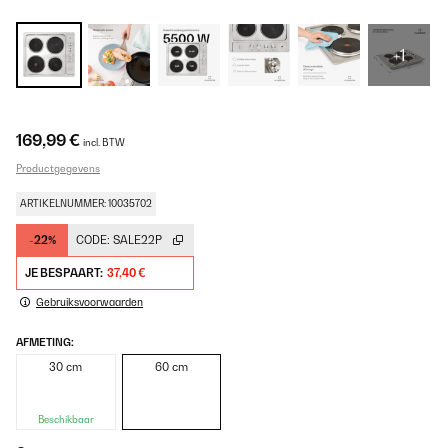
+1
169,99 €
incl. BTW
Productgegevens
ARTIKELNUMMER: 10035702
-22%
CODE:
SALE22P
JE BESPAART:
37,40 €
Gebruiksvoorwaarden
AFMETING:
30 cm
60 cm
Beschikbaar