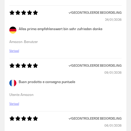
GECONTROLEERDE BEOORDELING
24/01/2026
Alles prima empfehlenswert bin sehr zufrieden danke
Amazon-Benutzer
Vertaal
GECONTROLEERDE BEOORDELING
09/01/2026
Buon prodotto e consegna puntuale
Utente Amazon
Vertaal
GECONTROLEERDE BEOORDELING
06/01/2026