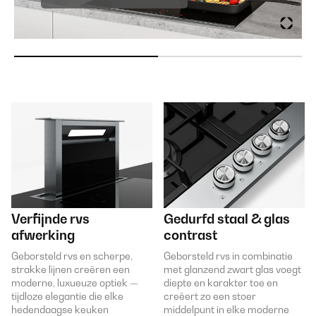
Verfijnde rvs
Gedurfd staal & glas
afwerking
contrast
Geborsteld rvs en scherpe,
Geborsteld rvs in combinatie
strakke lijnen creëren een
met glanzend zwart glas voegt
moderne, luxueuze optiek —
diepte en karakter toe en
tijdloze elegantie die elke
creëert zo een stoer
hedendaagse keuken
middelpunt in elke moderne