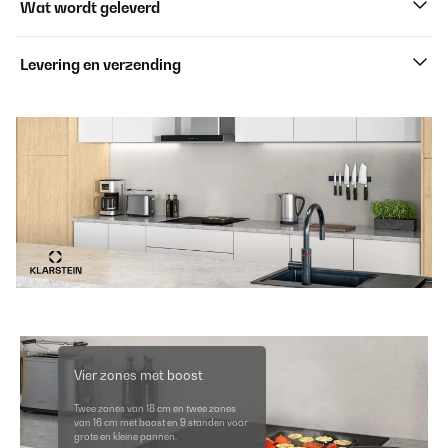
Wat wordt geleverd
Levering en verzending
Vier zones met boost
Twee zones van 18 cm en twee zones
van 16 cm met boost en 9 standen voor
grote en kleine pannen.