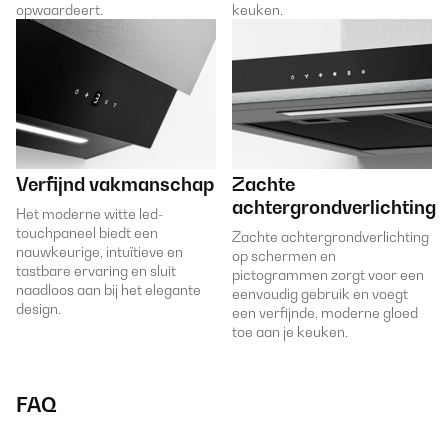
opwaardeert.
keuken.
Verfijnd vakmanschap
Zachte
achtergrondverlichting
Het moderne witte led-
touchpaneel biedt een
Zachte achtergrondverlichting
nauwkeurige, intuïtieve en
op schermen en
tastbare ervaring en sluit
pictogrammen zorgt voor een
naadloos aan bij het elegante
eenvoudig gebruik en voegt
design.
een verfijnde, moderne gloed
toe aan je keuken.
FAQ