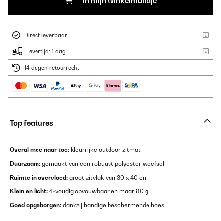
In mijn winkelmandje
Direct leverbaar
Levertijd: 1 dag
14 dagen retourrecht
Top features
Overal mee naar toe:
kleurrijke outdoor zitmat
Duurzaam:
gemaakt van een robuust polyester weefsel
Ruimte in overvloed:
groot zitvlak van 30 x 40 cm
Klein en licht:
4-voudig opvouwbaar en maar 80 g
Goed opgeborgen:
dankzij handige beschermende hoes