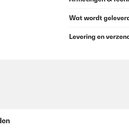
Wat wordt gelever
Levering en verzen
den