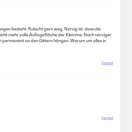
gen besteht. Rutscht gern weg. Nervig ist, dass die
cht mehr volle Auflagefläche der Klemme. Noch nerviger
an permanent an den Gittern hängen. Warum um alles in
Vertaal
Vertaal