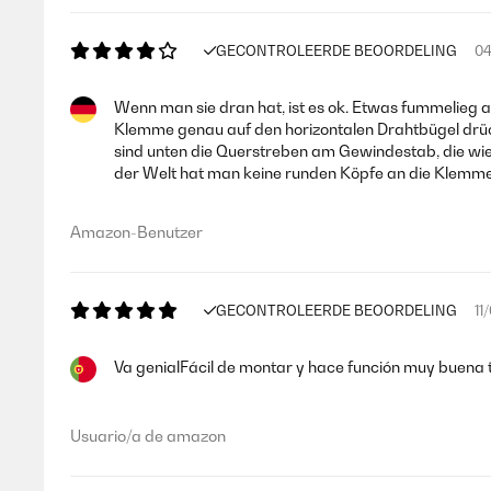
GECONTROLEERDE BEOORDELING
04
Wenn man sie dran hat, ist es ok. Etwas fummelieg 
Klemme genau auf den horizontalen Drahtbügel drüc
sind unten die Querstreben am Gewindestab, die wie
der Welt hat man keine runden Köpfe an die Klemme
Amazon-Benutzer
GECONTROLEERDE BEOORDELING
11
Va genialFácil de montar y hace función muy buena
Usuario/a de amazon