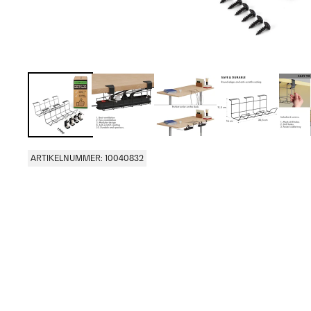
ARTIKELNUMMER: 10040832