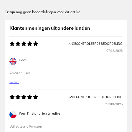
Er zijn nog geen beoordelingen voor dit artikel.
Klantenmeningen uit andere landen
GECONTROLEERDE BEOORDELING
07/12/2025
Cool
Amazon user
Vertaal
GECONTROLEERDE BEOORDELING
20/09/2025
Pour l'instant rien à redire
Utilisateur d'Amazon