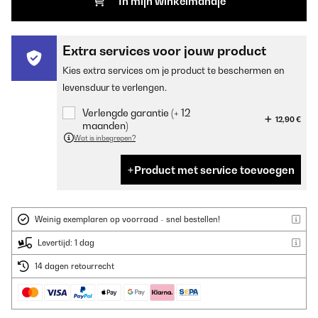
In mijn winkelmandje
Extra services voor jouw product
Kies extra services om je product te beschermen en
levensduur te verlengen.
Verlengde garantie (+ 12
12,90 €
maanden)
Wat is inbegrepen?
Product met service toevoegen
Weinig exemplaren op voorraad - snel bestellen!
Levertijd: 1 dag
14 dagen retourrecht