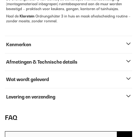
(montagemateriaal inbegrepen) ruimtebesparend aan de muur worden
bevestigd – praktisch voor keukens, gangen, kantoren of tuinhuisjes.
Haal de
Klarstein
Ordnungshüter 3 in huis en maak afvalscheiding routine –
zonder moeite, zonder rommel.
Kenmerken
Afmetingen & Technische details
Wat wordt geleverd
Levering en verzending
FAQ