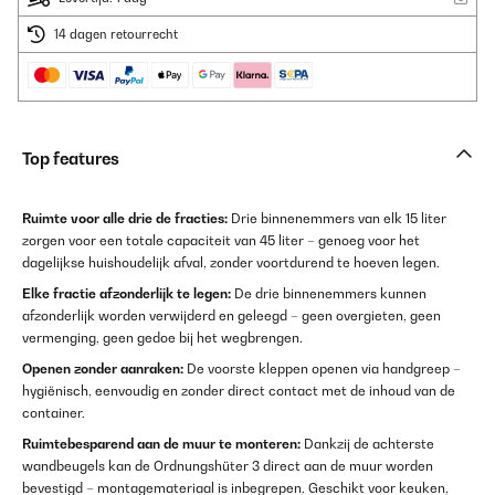
14 dagen retourrecht
Top features
Ruimte voor alle drie de fracties:
Drie binnenemmers van elk 15 liter
zorgen voor een totale capaciteit van 45 liter – genoeg voor het
dagelijkse huishoudelijk afval, zonder voortdurend te hoeven legen.
Elke fractie afzonderlijk te legen:
De drie binnenemmers kunnen
afzonderlijk worden verwijderd en geleegd – geen overgieten, geen
vermenging, geen gedoe bij het wegbrengen.
Openen zonder aanraken:
De voorste kleppen openen via handgreep –
hygiënisch, eenvoudig en zonder direct contact met de inhoud van de
container.
Ruimtebesparend aan de muur te monteren:
Dankzij de achterste
wandbeugels kan de Ordnungshüter 3 direct aan de muur worden
bevestigd – montagemateriaal is inbegrepen. Geschikt voor keuken,