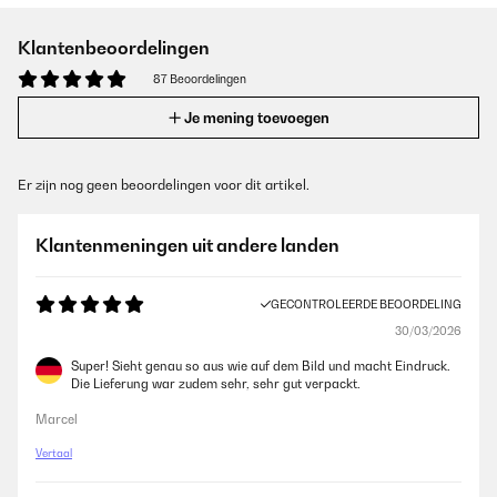
Klantenbeoordelingen
87 Beoordelingen
Je mening toevoegen
Er zijn nog geen beoordelingen voor dit artikel.
Klantenmeningen uit andere landen
GECONTROLEERDE BEOORDELING
30/03/2026
Super! Sieht genau so aus wie auf dem Bild und macht Eindruck.
Die Lieferung war zudem sehr, sehr gut verpackt.
Marcel
Vertaal