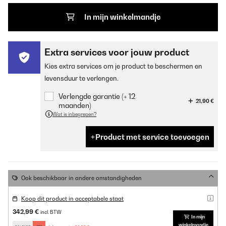
In mijn winkelmandje
Extra services voor jouw product
Kies extra services om je product te beschermen en
levensduur te verlengen.
Verlengde garantie (+ 12
21,90 €
maanden)
Wat is inbegrepen?
Product met service toevoegen
Ook beschikbaar in andere omstandigheden
Koop dit product in acceptabele staat
342,99 €
incl. BTW
In mijn
winkelmandje