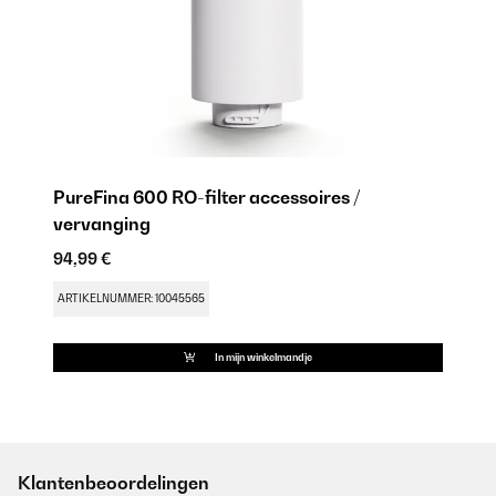
PureFina 600 RO-filter accessoires /
vervanging
94,99 €
ARTIKELNUMMER: 10045565
In mijn winkelmandje
Klantenbeoordelingen