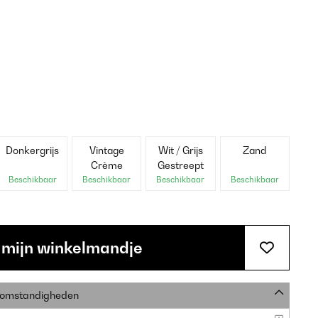
Donkergrijs
Vintage
Wit / Grijs
Zand
Crème
Gestreept
Beschikbaar
Beschikbaar
Beschikbaar
Beschikbaar
 mijn winkelmandje
e omstandigheden