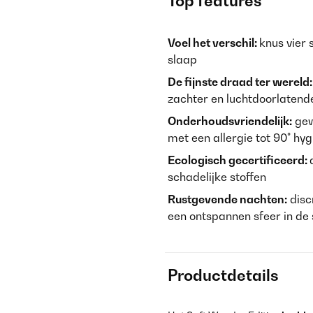
Top features
Voel het verschil:
knus vier
slaap
De fijnste draad ter wereld
zachter en luchtdoorlatend
Onderhoudsvriendelijk:
gew
met een allergie tot 90° hy
Ecologisch gecertificeerd:
schadelijke stoffen
Rustgevende nachten:
disc
een ontspannen sfeer in d
Productdetails