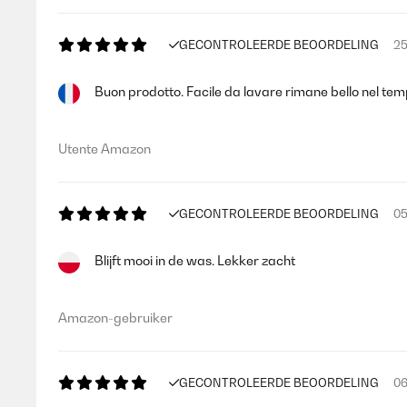
GECONTROLEERDE BEOORDELING
25
Buon prodotto. Facile da lavare rimane bello nel temp
Utente Amazon
GECONTROLEERDE BEOORDELING
05
Blijft mooi in de was. Lekker zacht
Amazon-gebruiker
GECONTROLEERDE BEOORDELING
06