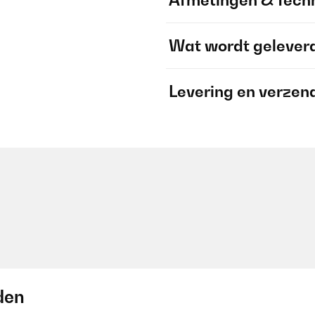
Afmetingen & Techn
Wat wordt gelever
Levering en verzen
den