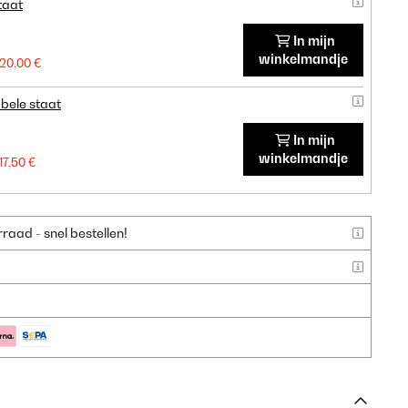
taat
In mijn
winkelmandje
20,00 €
bele staat
In mijn
winkelmandje
17,50 €
aad - snel bestellen!