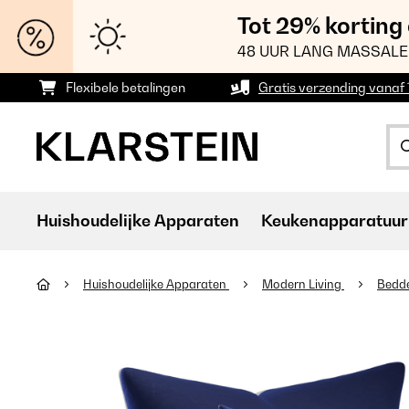
Tot 29% korting
48 UUR LANG MASSALE
Flexibele betalingen
Gratis verzending vanaf
Huishoudelijke Apparaten
Keukenapparatuur
Huishoudelijke Apparaten
Modern Living
Bedd