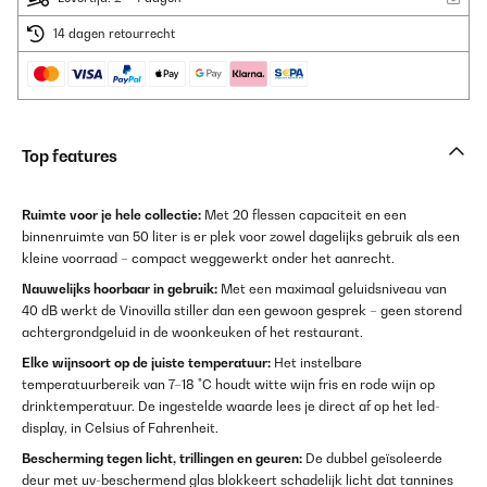
14 dagen retourrecht
Top features
Ruimte voor je hele collectie:
Met 20 flessen capaciteit en een
binnenruimte van 50 liter is er plek voor zowel dagelijks gebruik als een
kleine voorraad – compact weggewerkt onder het aanrecht.
Nauwelijks hoorbaar in gebruik:
Met een maximaal geluidsniveau van
40 dB werkt de Vinovilla stiller dan een gewoon gesprek – geen storend
achtergrondgeluid in de woonkeuken of het restaurant.
Elke wijnsoort op de juiste temperatuur:
Het instelbare
temperatuurbereik van 7–18 °C houdt witte wijn fris en rode wijn op
drinktemperatuur. De ingestelde waarde lees je direct af op het led-
display, in Celsius of Fahrenheit.
Bescherming tegen licht, trillingen en geuren:
De dubbel geïsoleerde
deur met uv-beschermend glas blokkeert schadelijk licht dat tannines