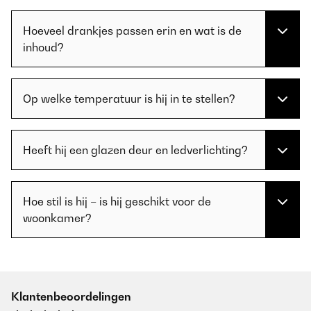
Hoeveel drankjes passen erin en wat is de
inhoud?
Op welke temperatuur is hij in te stellen?
Heeft hij een glazen deur en ledverlichting?
Hoe stil is hij – is hij geschikt voor de
woonkamer?
Klantenbeoordelingen