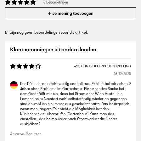
8 Beoordelingen
Je mening toevoegen
Er zijn nog geen beoordelingen voor dit artikel.
Klantenmeningen uit andere landen
GECONTROLEERDE BEOORDELING
26/12/2025
Der Kühlschrank sieht wertig und toll aus. Er läuft bei mir schon 2
Jahre ohne Probleme im Gartenhaus. Eine negative Sache bei
dem Gerät fällt mir ein, dass bei Strom oder Wlan Ausfall die
Lampen beim Neustart wohl selbstständig wieder an gegangen
sind,obwohl ich sie immer aus geschaltet hatte. Das ist ärgerlich
wenn man längere Zeit nicht die Möglichkeit hat den
Kühlschrank zu überprüfen (Gartenhaus) Kann man das
einstellen , das beim wieder nach Stromverlust die Lichter
ausbleiben?
Amazon-Benutzer