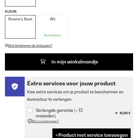
KLEUR:
Roestvrij Staal
Wit
Beschikbaar
Wat betekenen de statussen?
In mijn winkelmandje
Extra services voor jouw product
Kies extra services om je product te beschermen en
levensduur te verlengen.
Verlengde garantie (+ 12
15,90 €
maanden)
Wat is inbegrepen?
Product met service toevoegen