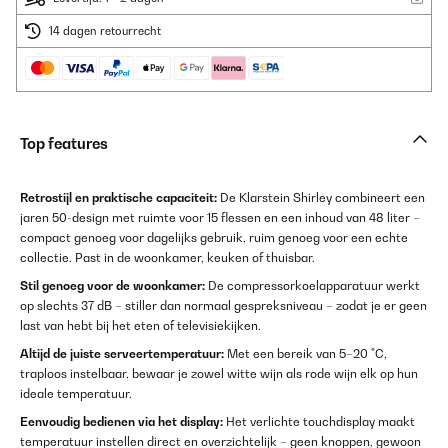
14 dagen retourrecht
Top features
Retrostijl en praktische capaciteit:
De Klarstein Shirley combineert een
jaren 50-design met ruimte voor 15 flessen en een inhoud van 48 liter –
compact genoeg voor dagelijks gebruik, ruim genoeg voor een echte
collectie. Past in de woonkamer, keuken of thuisbar.
Stil genoeg voor de woonkamer:
De compressorkoelapparatuur werkt
op slechts 37 dB – stiller dan normaal gespreksniveau – zodat je er geen
last van hebt bij het eten of televisiekijken.
Altijd de juiste serveertemperatuur:
Met een bereik van 5–20 °C,
traploos instelbaar, bewaar je zowel witte wijn als rode wijn elk op hun
ideale temperatuur.
Eenvoudig bedienen via het display:
Het verlichte touchdisplay maakt
temperatuur instellen direct en overzichtelijk – geen knoppen, gewoon