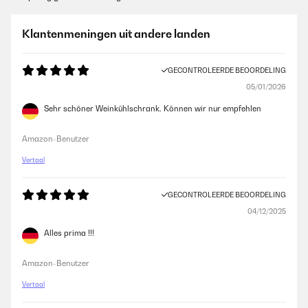
Klantenmeningen uit andere landen
GECONTROLEERDE BEOORDELING
05/01/2026
Sehr schöner Weinkühlschrank. Können wir nur empfehlen
Amazon-Benutzer
Vertaal
GECONTROLEERDE BEOORDELING
04/12/2025
Alles prima !!!
Amazon-Benutzer
Vertaal