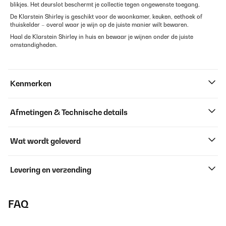
blikjes. Het deurslot beschermt je collectie tegen ongewenste toegang.
De Klarstein Shirley is geschikt voor de woonkamer, keuken, eethoek of
thuiskelder – overal waar je wijn op de juiste manier wilt bewaren.
Haal de Klarstein Shirley in huis en bewaar je wijnen onder de juiste
omstandigheden.
Kenmerken
Afmetingen & Technische details
Wat wordt geleverd
Levering en verzending
FAQ