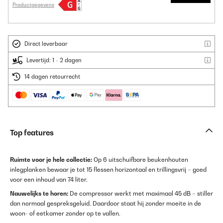
Productgegevens
Direct leverbaar
Levertijd: 1 - 2 dagen
14 dagen retourrecht
Top features
Ruimte voor je hele collectie:
Op 6 uitschuifbare beukenhouten
inlegplanken bewaar je tot 15 flessen horizontaal en trillingsvrij – goed
voor een inhoud van 74 liter.
Nauwelijks te horen:
De compressor werkt met maximaal 45 dB – stiller
dan normaal gespreksgeluid. Daardoor staat hij zonder moeite in de
woon- of eetkamer zonder op te vallen.