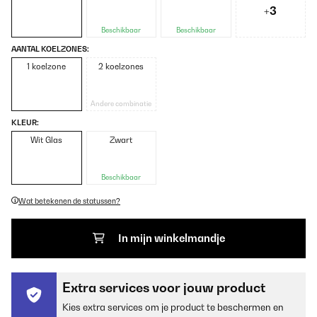
+3
Beschikbaar
Beschikbaar
AANTAL KOELZONES:
1 koelzone
2 koelzones
Andere combinatie
KLEUR:
Wit Glas
Zwart
Beschikbaar
Wat betekenen de statussen?
In mijn winkelmandje
Extra services voor jouw product
Kies extra services om je product te beschermen en