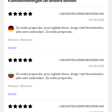
Klantenmeningen uit andere landen
GECONTROLEERDE BEOORDELING
08/05/2026
Za svaku preporuku, prvo izgleda divno, drugo radi fenomenalno,
jako sam zadovoljan. Za svaku preporuku.
Amazon-Benutzer
Vertaal
GECONTROLEERDE BEOORDELING
08/05/2026
Za svaku preporuku, prvo izgleda divno, drugo radi fenomenalno,
jako sam zadovoljan. Za svaku preporuku.
Amazon-Benutzer
Vertaal
GECONTROLEERDE BEOORDELING