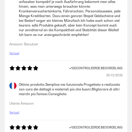
unfassbar kompakt! je nach Ausfürhrung bekommt man alles
hinein, was man unterwegs brauchen könnte:
Krankenversuchertenkarte, Führerschein, Personalausweis, jede
Menge Kreditkarten. Dazu einen ganzen Stapel Geldscheine und
bei Bedarf sogar ein kleines Münzfach.Ich habe auch schon viel
teurere, edle Produkte gekauft, aber kein Konzept kommt auch
nur annähernd an die Kompaktheit und Stabilität dieser Wallet!
Ich kann es nur uneingeschränkt empfehlen!
Amazon-Benutzer
Vertaal
GECONTROLEERDE BEOORDELING
30/12/2025
Ottimo prodotto.Semplice ma funzionale.Progettato e realizzato
con cura dei dettagli e materiali più che buoni.Migliorare di altri
marchi più famosi.Consigliato.
Utente Amazon
Vertaal
GECONTROLEERDE BEOORDELING