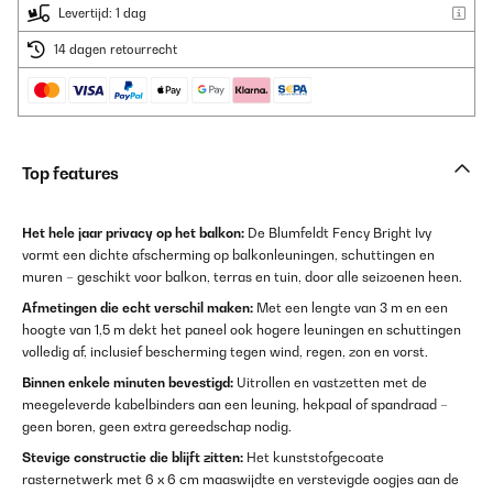
Levertijd: 1 dag
14 dagen retourrecht
Top features
Het hele jaar privacy op het balkon:
De Blumfeldt Fency Bright Ivy
vormt een dichte afscherming op balkonleuningen, schuttingen en
muren – geschikt voor balkon, terras en tuin, door alle seizoenen heen.
Afmetingen die echt verschil maken:
Met een lengte van 3 m en een
hoogte van 1,5 m dekt het paneel ook hogere leuningen en schuttingen
volledig af, inclusief bescherming tegen wind, regen, zon en vorst.
Binnen enkele minuten bevestigd:
Uitrollen en vastzetten met de
meegeleverde kabelbinders aan een leuning, hekpaal of spandraad –
geen boren, geen extra gereedschap nodig.
Stevige constructie die blijft zitten:
Het kunststofgecoate
rasternetwerk met 6 x 6 cm maaswijdte en verstevigde oogjes aan de