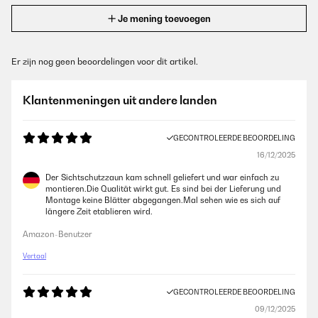
Je mening toevoegen
Er zijn nog geen beoordelingen voor dit artikel.
Klantenmeningen uit andere landen
GECONTROLEERDE BEOORDELING
16/12/2025
Der Sichtschutzzaun kam schnell geliefert und war einfach zu
montieren.Die Qualität wirkt gut. Es sind bei der Lieferung und
Montage keine Blätter abgegangen.Mal sehen wie es sich auf
längere Zeit etablieren wird.
Amazon-Benutzer
Vertaal
GECONTROLEERDE BEOORDELING
09/12/2025