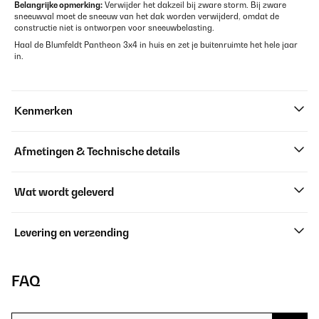
Belangrijke opmerking:
Verwijder het dakzeil bij zware storm. Bij zware
sneeuwval moet de sneeuw van het dak worden verwijderd, omdat de
constructie niet is ontworpen voor sneeuwbelasting.
Haal de Blumfeldt Pantheon 3x4 in huis en zet je buitenruimte het hele jaar
in.
Kenmerken
Afmetingen & Technische details
Wat wordt geleverd
Levering en verzending
FAQ