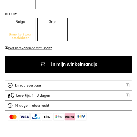
KLEUR:
Beige
Grijs
Binnenkort weer
beschikbaar
Wat betekenen de statussen?
In mijn winkelmandje
Direct leverbaar
Levertijd: 1 - 3 dagen
14 dagen retourrecht