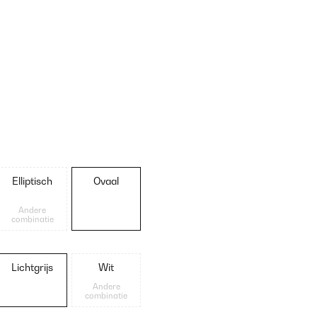
Elliptisch
Ovaal
Andere
combinatie
Lichtgrijs
Wit
Andere
combinatie