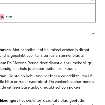
 terras:
Met brandhout of houtskool creëer je direct
nd is geschikt voor tuin, terras en binnenplaats.
één:
De Merano Round doet dienst als vuurschaal, grill
tendig, het hele jaar door buiten bruikbaar.
aan:
De stalen behuizing heeft een wanddikte van 1,5
ie hitte en weer weerstaat. De vonkenbeschermende
n; de uitneembare asbak maakt schoonmaken
likvanger:
Het ovale terrazzo tafelblad geeft de