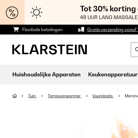
Tot 30% korting
48 UUR LANG MASSALE
Flexibele betalingen
Gratis verzending vanaf
Huishoudelijke Apparaten
Keukenapparatuur
Tuin
Terrasverwarmer
Vuurplaats
Merano