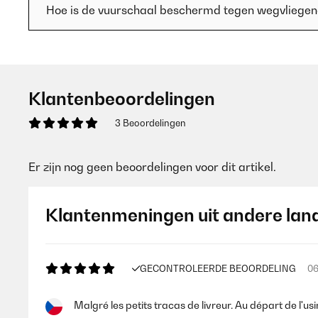
Hoe is de vuurschaal beschermd tegen wegvliege
Klantenbeoordelingen
3 Beoordelingen
Er zijn nog geen beoordelingen voor dit artikel.
Klantenmeningen uit andere lan
GECONTROLEERDE BEOORDELING
06
Malgré les petits tracas de livreur. Au départ de l'us