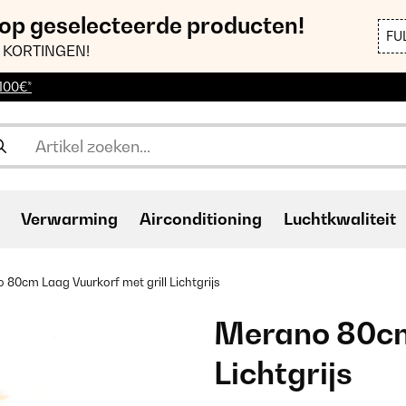
 op geselecteerde producten!
FU
 KORTINGEN!
 100€*
Verwarming
Airconditioning
Luchtkwaliteit
 80cm Laag Vuurkorf met grill Lichtgrijs
Merano 80cm 
Lichtgrijs