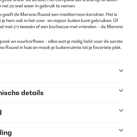
 net zo snel weer in gebruik te nemen.
zo geeft de Merano Round een mediterraan karakter. Het is
 je hem ook in het voor- en najaar buiten kunt gebruiken. Of
nd met z'n tweeën of een barbecue met vrienden – de Merano
, pook en vuurkorfhoes – alles wat je nodig hebt voor de eerste
 Round in huis en maak je buitenruimte tot je favoriete plek.
ische details
d
ding