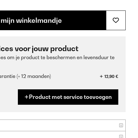
 mijn winkelmandje
ices voor jouw product
ces om je product te beschermen en levensduur te
rantie (+ 12 maanden)
12,90 €
Product met service toevoegen