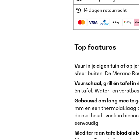
14 dagen retourrecht
Top features
Vuur in je eigen tuin of op je
sfeer buiten. De Merano Rou
Vuurschaal, grill én tafel in 
én tafel. Water- en vorstbes
Gebouwd om lang mee te g
mm en een thermolaklaag d
deksel houdt vonken binne
eenvoudig.
Mediterraan tafelblad als b