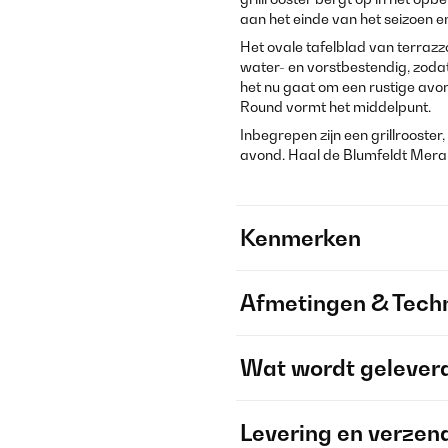
aan het einde van het seizoen en
Het ovale tafelblad van terraz
water- en vorstbestendig, zodat
het nu gaat om een rustige avo
Round vormt het middelpunt.
Inbegrepen zijn een grillrooster
avond. Haal de Blumfeldt Merano
Kenmerken
Afmetingen & Techn
Wat wordt gelever
Levering en verzen