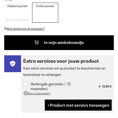
Dubbel paneel
Enkel paneel
Andere combinatie
Wat betekenen de statussen?
In mijn winkelmandje
Extra services voor jouw product
Kies extra services om je product te beschermen en
levensduur te verlengen.
Verlengde garantie (+ 12
12,90 €
maanden)
Wat is inbegrepen?
Product met service toevoegen