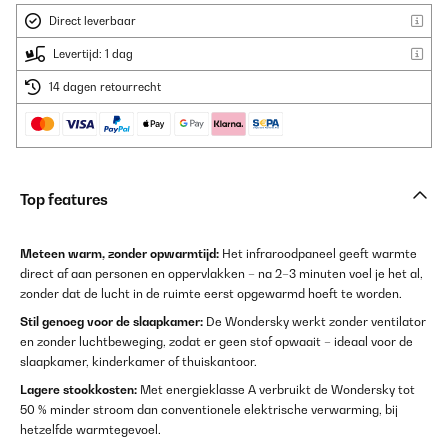
Direct leverbaar
Levertijd: 1 dag
14 dagen retourrecht
Top features
Meteen warm, zonder opwarmtijd:
Het infraroodpaneel geeft warmte
direct af aan personen en oppervlakken – na 2–3 minuten voel je het al,
zonder dat de lucht in de ruimte eerst opgewarmd hoeft te worden.
Stil genoeg voor de slaapkamer:
De Wondersky werkt zonder ventilator
en zonder luchtbeweging, zodat er geen stof opwaait – ideaal voor de
slaapkamer, kinderkamer of thuiskantoor.
Lagere stookkosten:
Met energieklasse A verbruikt de Wondersky tot
50 % minder stroom dan conventionele elektrische verwarming, bij
hetzelfde warmtegevoel.