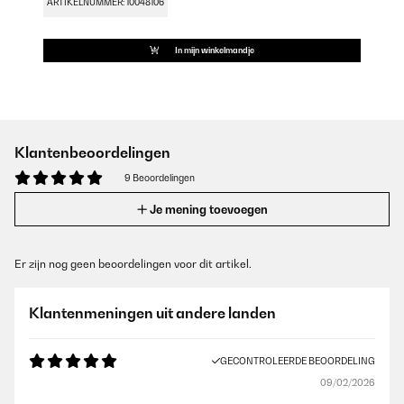
ARTIKELNUMMER: 10048106
In mijn winkelmandje
Klantenbeoordelingen
9 Beoordelingen
Je mening toevoegen
Er zijn nog geen beoordelingen voor dit artikel.
Klantenmeningen uit andere landen
GECONTROLEERDE BEOORDELING
09/02/2026