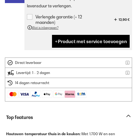
levensduur te verlengen.
Verlengde garantie (+ 12
12,90 €
maanden)
Wat is inbegrepen?
Product met service toevoegen
Direct leverbaar
Levertijd: 1 - 2 dagen
14 dagen retourrecht
Top features
Houtoven-temperatuur thuis in de keuken:
Met 1.700 W en een