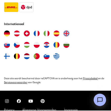
Internationaal
Deze site wordt beschermd door reCAPTCHA en is onderhevig aan het
Privacybeleid
en de
Servicevoorwaarden
van Google.
Privacy
Algemene Voorwaarden
Impressie