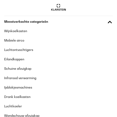
Meestverkochte categorieën
Wijnkoelkasten
Mobiele airco
Luchtontvochtigers
Eilandkappen
Schuine afzuigkap
Infrarood verwarming
Ijsblokjesmachines
Drank koelkasten
Luchtkoeler
Wandschouw afzuigkap