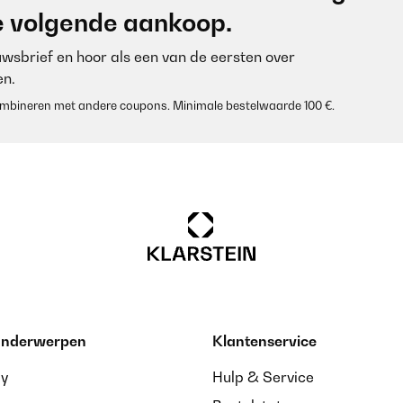
je volgende aankoop.
euwsbrief en hoor als een van de eersten over
n.
 combineren met andere coupons. Minimale bestelwaarde 100 €.
 onderwerpen
Klantenservice
ay
Hulp & Service