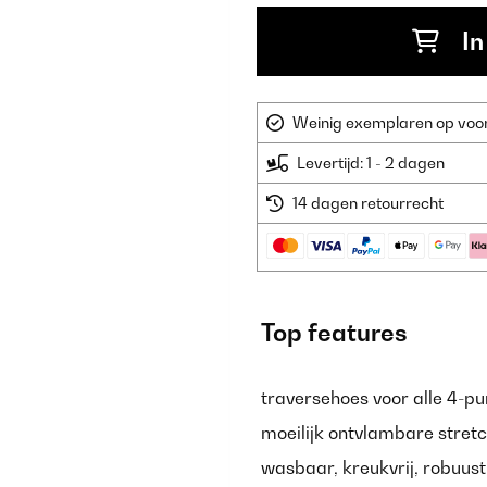
In
Weinig exemplaren op voorr
Levertijd: 1 - 2 dagen
14 dagen retourrecht
Top features
traversehoes voor alle 4-p
moeilijk ontvlambare stretc
wasbaar, kreukvrij, robuust