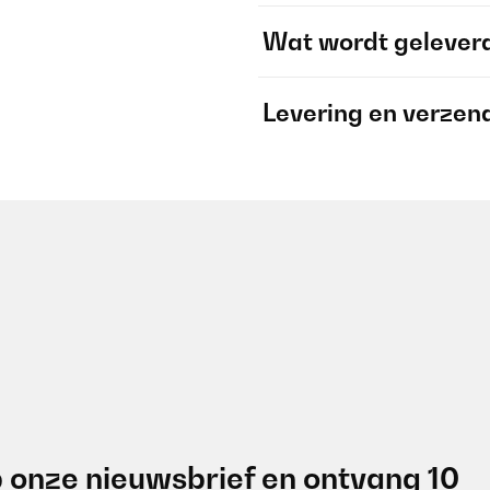
Wat wordt gelever
Levering en verzen
 onze nieuwsbrief en ontvang 10