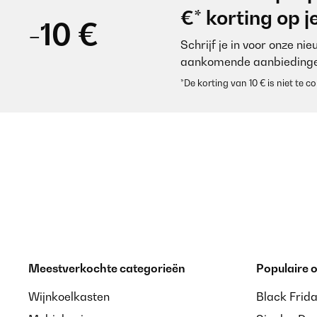
€* korting op 
-10 €
Schrijf je in voor onze ni
aankomende aanbiedinge
*De korting van 10 € is niet te
Meestverkochte categorieën
Populaire
Wijnkoelkasten
Black Frid