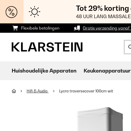
Tot 29% korting
48 UUR LANG MASSALE
Flexibele betalingen
Gratis verzending vanaf
Huishoudelijke Apparaten
Keukenapparatuur
Hifi & Audio
Lycra traversecover 100cm wit