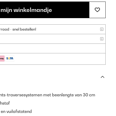
 mijn winkelmandje
aad - snel bestellen!
unts-traversesystemen met beenlengte van 30 cm
hstof
 en vuilafstotend