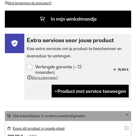
Wat betekenen de statussen?
In mijn winkelmandje
Extra services voor jouw product
Kies extra services om je product te beschermen en
levensduur te verlengen.
Verlengde garantie (+ 12
15,90 €
maanden)
Wat is inbegrepen?
Product met service toevoegen
Ook beschikbaar in andere omstandigheden
Koop dit product in goede staat