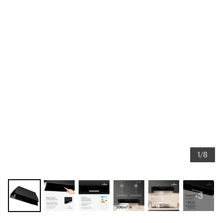
1/8
+3