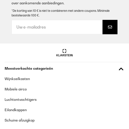
over aankomende aanbiedingen.
*De korting van 10 € is niet te combineren met andere coupons. Minimale
bestelwaarde 100 €.
Meestverkochte categorieën
Wijnkoelkasten
Mobiele airco
Luchtontvochtigers
Eilandkappen
Schuine afzuigkap