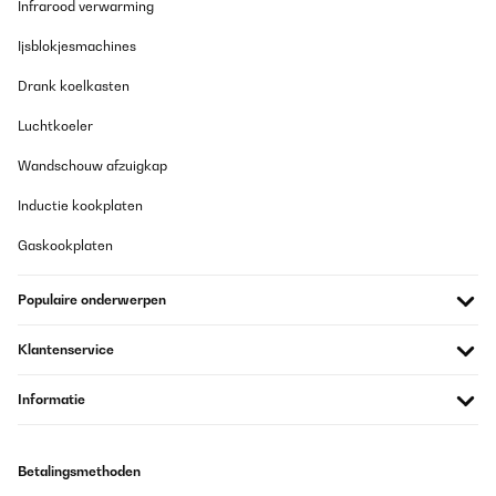
Infrarood verwarming
Ijsblokjesmachines
Drank koelkasten
Luchtkoeler
Wandschouw afzuigkap
Inductie kookplaten
Gaskookplaten
Populaire onderwerpen
Klantenservice
Informatie
Betalingsmethoden